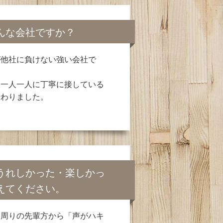
んな会社ですか？
が他社に負けない強い会社で
様一人一人に丁寧に接している
伝わりました。
うれしかった・楽しかっ
えてください。
、周りの先輩方から「声がハキ