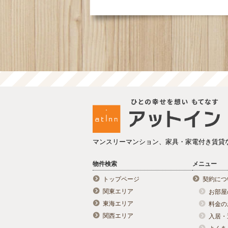
マンスリーマンション、家具・家電付き賃貸
物件検索
メニュー
トップページ
契約につ
関東エリア
お部屋
東海エリア
料金の
関西エリア
入居・