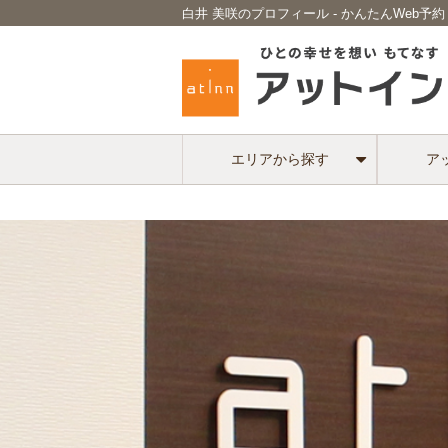
白井 美咲のプロフィール - かんたんWeb
エリアから探す
ア