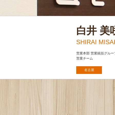
白井 美
SHIRAI MISA
営業本部 営業統括グルー
営業チーム
名古屋