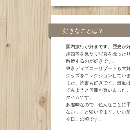
好きなことは？
国内旅行が好きです。歴史が
洋館等を見たり写真を撮った
散策するのが好きです。
東京ディズニーリゾートも大
グッズをコレクションしてい
また、読書も好きです。最近
でみようと何冊か買いました
タイムです。
多趣味なので、色んなことに
ない…！と騒いでます。いい
今日この頃です。