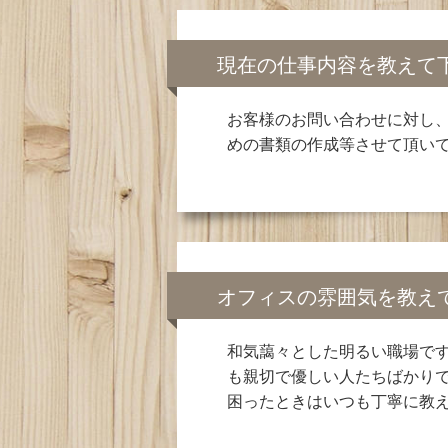
現在の仕事内容を教えて
お客様のお問い合わせに対し
めの書類の作成等させて頂い
オフィスの雰囲気を教え
和気藹々とした明るい職場で
も親切で優しい人たちばかり
困ったときはいつも丁寧に教