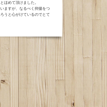
」とほめて頂けました。
思いますが、なるべく抑揚をつ
作ろうと心がけているのでとて