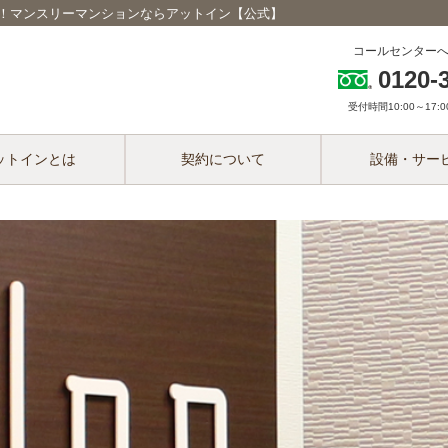
予約！マンスリーマンションならアットイン【公式】
コールセンター
0120-
受付時間10:00～17:00
ットインとは
契約について
設備・サー