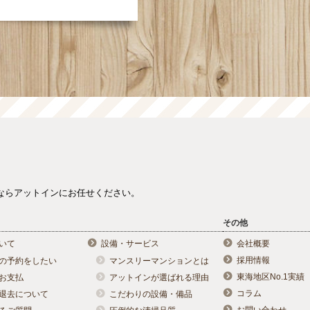
ならアットインにお任せください。
その他
いて
設備・サービス
会社概要
採用情報
の予約をしたい
マンスリーマンションとは
東海地区No.1実績
お支払
アットインが選ばれる理由
コラム
退去について
こだわりの設備・備品