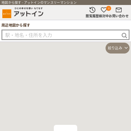
地図から探す - アットインのマンスリーマンション
0
閲覧履歴
検討中
お問い合わせ
周辺地図から探す
絞り込み