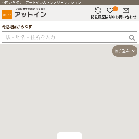
地図から探す - アットインのマンスリーマンション
0
閲覧履歴
検討中
お問い合わせ
周辺地図から探す
絞り込み