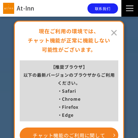
联系我们
×
現在ご利用の環境では、
チャット機能が正常に機能しない
可能性がございます。
【推奨ブラウザ】
以下の最新バージョンのブラウザからご利用
ください。
・Safari
・Chrome
・Firefox
・Edge
チャット機能のご利用に関して