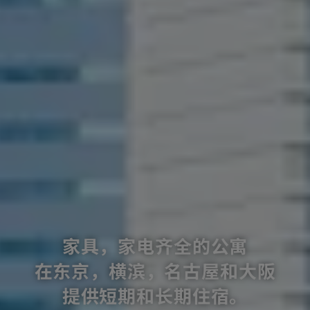
家具，家电齐全的公寓
在东京，横滨，名古屋和大阪
提供短期和长期住宿。