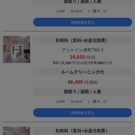
間取り / 面積 / 人数
1LDK
35.53㎡
1（最大：2）
詳細情報を見る
利用料（賃料+水道光熱費）
アットイン本町TK4-3
14,800
賃料:
13,920
水道光熱費:
880
ルームクリーニング代
48,400
間取り / 面積 / 人数
1LDK
34.91㎡
1（最大：2）
詳細情報を見る
利用料（賃料+水道光熱費）