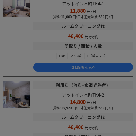
アットイン本町TK4-1
11,880
賃料:
11,000
水道光熱費:
880
ルームクリーニング代
48,400
間取り / 面積 / 人数
1DK
29.3㎡
1（最大：2）
詳細情報を見る
利用料（賃料+水道光熱費）
アットイン本町TK4-2
14,800
賃料:
13,920
水道光熱費:
880
ルームクリーニング代
48,400