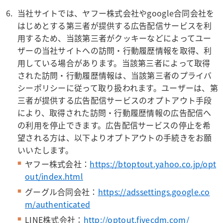
当社サイトでは、ヤフー株式会社やgoogle合同会社を
はじめとする第三者が提供する広告配信サービスを利
用するため、当該第三者がクッキーなどによってユー
ザーの当社サイトへの訪問・行動履歴情報を取得、利
用している場合があります。当該第三者によって取得
された訪問・行動履歴情報は、当該第三者のプライバ
シーポリシーに従って取り扱われます。ユーザーは、第
三者が提供する広告配信サービスのオプトアウト手段
により、取得された訪問・行動履歴情報の広告配信へ
の利用を停止できます。広告配信サービスの停止を希
望される方は、以下よりオプトアウトの手続きをお願
いいたします。
ヤフー株式会社：
https://btoptout.yahoo.co.jp/opt
out/index.html
グーグル合同会社：
https://adssettings.google.co
m/authenticated
LINE株式会社：
http://optout.fivecdm.com/