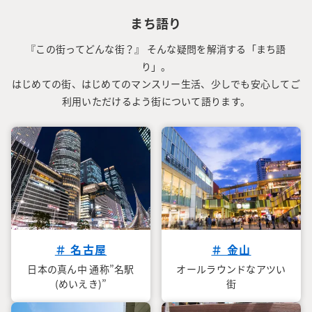
まち語り
『この街ってどんな街？』 そんな疑問を解消する「まち語
り」。
はじめての街、はじめてのマンスリー生活、少しでも安心してご
利用いただけるよう街について語ります。
＃ 名古屋
＃ 金山
日本の真ん中 通称”名駅
オールラウンドなアツい
(めいえき)”
街