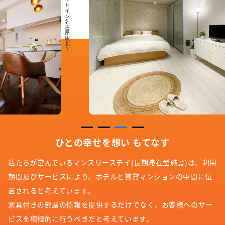
アットイン自由が丘1
ひとの幸せを想い もてなす
私たちが営んでいるマンスリーステイ(長期滞在型施設)は、利用
期間及びサービスにより、ホテルと賃貸マンションの中間に位
置されると考えています。
家具付きの部屋の情報を提供するだけでなく、お客様へのサー
ビスを積極的に行うべきだと考えています。