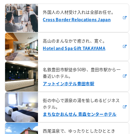
外国人の人材受け入れは全部お任せ。
Cross Border Relocations Japan
高山のまんなかで癒され、寛ぐ。
Hotel and Spa Gift TAKAYAMA
名鉄豊田市駅徒歩50秒、豊田市駅から一
番近いホテル。
アットインホテル豊田市駅
街の中心で源泉の湯を愉しめるビジネス
ホテル。
まちなかおんせん 青森センターホテル
西尾温泉で、ゆったりとしたひととき