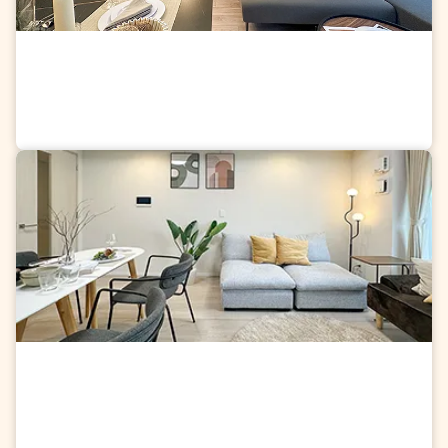
急なお引越しにも、しっかり対応。
即日
入居特集
お部屋を探す
秋風とともに、新生活を始めませんか。
9
月入居特集
お部屋を探す