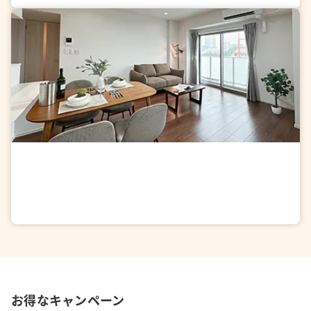
秋の夜長を、理想の部屋で。
10
月入居特集
お部屋を探す
お得なキャンペーン