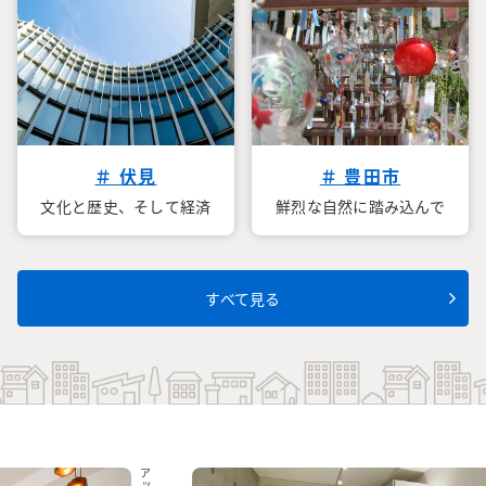
＃ 伏見
＃ 豊田市
文化と歴史、そして経済
鮮烈な自然に踏み込んで
すべて見る