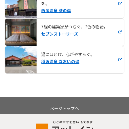
を。
西尾温泉 茶の湯
7組の建築家がつむぐ、7色の物語。
セブンストーリーズ
湯にほどけ、心がやすらぐ。
稲沢温泉 なおいの湯
ページトップへ