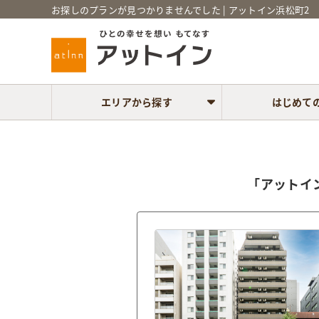
お探しのプランが見つかりませんでした | アットイン浜松町2
エリアから探す
はじめて
「アットイ