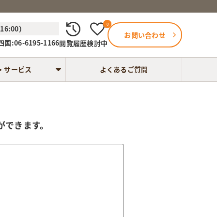
0
6:00）
お問い合わせ
国:06-6195-1166
閲覧履歴
検討中
・サービス
よくあるご質問
ができます。