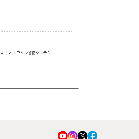
ス
オンライン警備システム