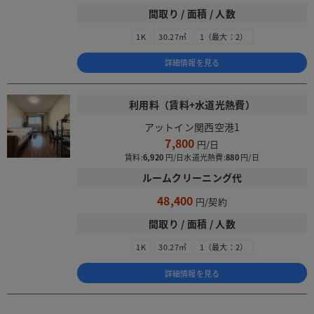
間取り / 面積 / 人数
1K
30.27㎡
1（最大：2）
詳細情報を見る
利用料（賃料+水道光熱費）
アットイン関西空港1
7,800
賃料:
6,920
水道光熱費:
880
ルームクリーニング代
48,400
間取り / 面積 / 人数
1K
30.27㎡
1（最大：2）
詳細情報を見る