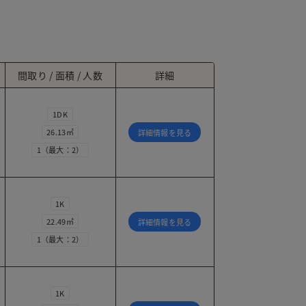
間取り / 面積 / 人数
詳細
1DK
26.13㎡
詳細情報を見る
1（最大：2）
1K
22.49㎡
詳細情報を見る
1（最大：2）
1K