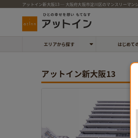
アットイン新大阪13 ─ 大阪府大阪市淀川区のマンスリーマン
エリアから探す
はじめて
アットイン新大阪13