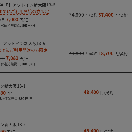
ALE】アットイン新大阪13-6
2日までにご利用開始の方限定
74,800
37,400
7,000
水道光熱費:
1,100
】アットイン新大阪13-6
日までにご利用開始の方限定
74,800
18,700
7,080
水道光熱費:
1,100
ン新大阪13-1
48,400
480
水道光熱費:
880
ン新大阪13-2
48,400
160