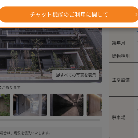
チャット機能のご利用に関して
交通
築年月
建物種別
すべての写真を表示
主な設備
スがあります
駐車場付きの物件な
駐車場
場合は、現況を優先いたします。