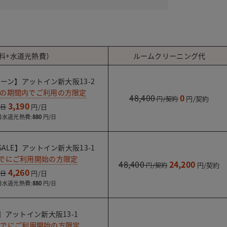
。
料+水道光熱費）
ルームクリーニング代
ーン】アットイン新大阪13-2
での期間内でご利用の方限定
48,400
0
3,190
水道光熱費:
880
ALE】アットイン新大阪13-1
までにご利用開始の方限定
48,400
24,200
4,260
水道光熱費:
880
】アットイン新大阪13-1
日までにご利用開始の方限定