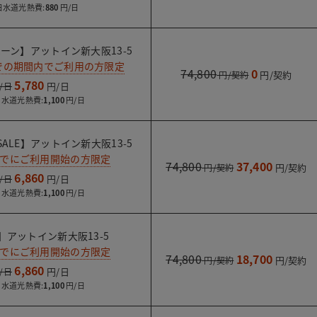
水道光熱費:
880
ーン】アットイン新大阪13-5
までの期間内でご利用の方限定
74,800
0
5,780
水道光熱費:
1,100
ALE】アットイン新大阪13-5
までにご利用開始の方限定
74,800
37,400
6,860
水道光熱費:
1,100
】アットイン新大阪13-5
までにご利用開始の方限定
74,800
18,700
6,860
水道光熱費:
1,100