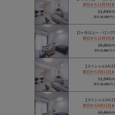
即日から12月5日
11,540
賃料:
10,660
【3ヶ月以上～・ロングS
即日から12月5日
10,860
賃料:
9,980
【スペシャルSALE
即日から9月11日
11,540
賃料:
10,660
【スペシャルSALE
即日から8月21日
10,860