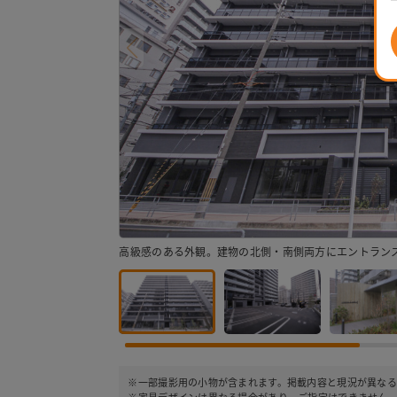
高級感のある外観。建物の北側・南側両方にエントラン
※一部撮影用の小物が含まれます。掲載内容と現況が異なる