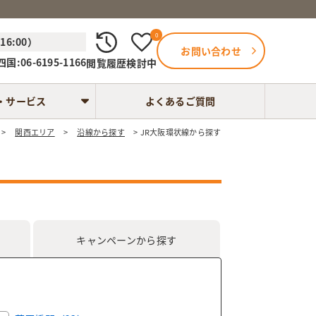
0
6:00）
お問い合わせ
国:06-6195-1166
閲覧履歴
検討中
・サービス
よくあるご質問
関西エリア
沿線から探す
JR大阪環状線から探す
キャンペーン
から探す