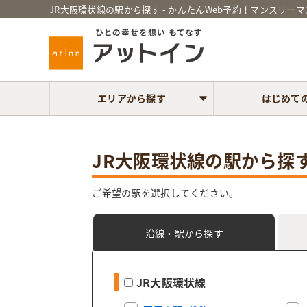
JR大阪環状線の駅から探す - かんたんWeb予約！マンスリ
エリアから探す
はじめて
JR大阪環状線の駅から探
ご希望の駅を選択してください。
沿線・駅
から探す
JR大阪環状線