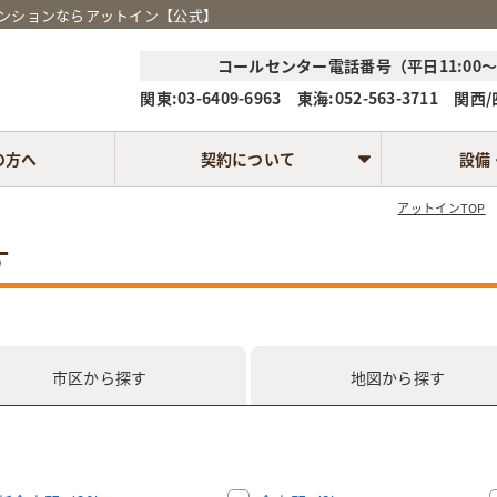
ーマンションならアットイン【公式】
コールセンター電話番号（平日11:00～1
関東:03-6409-6963 東海:052-563-3711 関西/四
の方へ
契約について
設備
アットインTOP
す
市区
から探す
地図
から探す