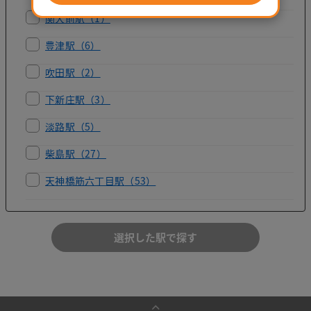
関大前駅
（1）
豊津駅
（6）
吹田駅
（2）
下新庄駅
（3）
淡路駅
（5）
柴島駅
（27）
天神橋筋六丁目駅
（53）