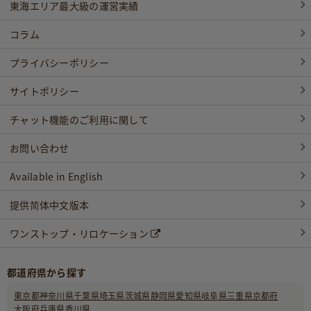
東海エリア最大級の運営実績
コラム
プライバシーポリシー
サイトポリシー
チャット機能のご利用に関して
お問い合わせ
Available in English
提供简体中文版本
ワンストップ・リロケーション
都道府県から探す
東京都
神奈川県
千葉県
埼玉県
茨城県
静岡県
愛知県
岐阜県
三重県
京都府
大阪府
兵庫県
香川県