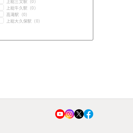
上総三又駅
（0）
上総牛久駅
（0）
高滝駅
（0）
上総大久保駅
（0）