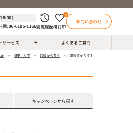
0
6:00）
お問い合わせ
国:06-6195-1166
閲覧履歴
検討中
・サービス
よくあるご質問
OP
関東エリア
沿線から探す
小湊鉄道から探す
キャンペーン
から探す