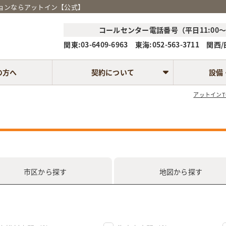
ションならアットイン【公式】
コールセンター電話番号（平日11:00～1
関東:03-6409-6963 東海:052-563-3711 関西/四
の方へ
契約について
設備
アットインT
市区
から探す
地図
から探す