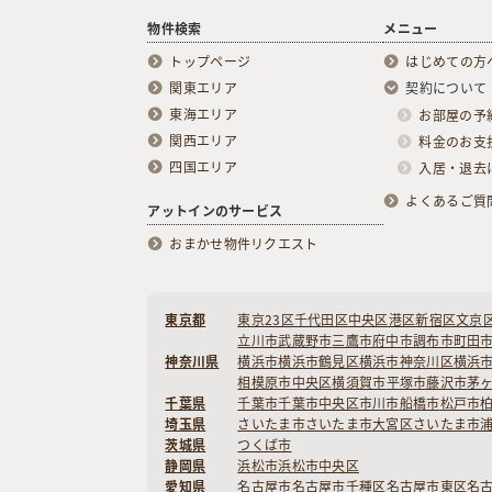
物件検索
メニュー
トップページ
はじめての方
関東エリア
契約について
東海エリア
お部屋の予
関西エリア
料金のお支
四国エリア
入居・退去
よくあるご質
アットインのサービス
おまかせ物件リクエスト
東京都
東京23区
千代田区
中央区
港区
新宿区
文京
立川市
武蔵野市
三鷹市
府中市
調布市
町田
神奈川県
横浜市
横浜市鶴見区
横浜市神奈川区
横浜
相模原市中央区
横須賀市
平塚市
藤沢市
茅
千葉県
千葉市
千葉市中央区
市川市
船橋市
松戸市
埼玉県
さいたま市
さいたま市大宮区
さいたま市
茨城県
つくば市
静岡県
浜松市
浜松市中央区
愛知県
名古屋市
名古屋市千種区
名古屋市東区
名