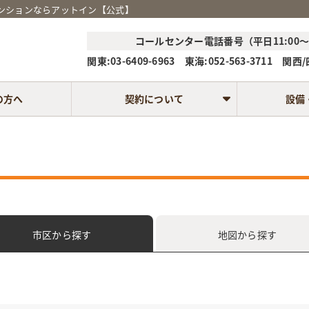
マンションならアットイン【公式】
コールセンター電話番号（平日11:00～1
関東:03-6409-6963 東海:052-563-3711 関西/四
の方へ
契約について
設備
市区
から探す
地図
から探す