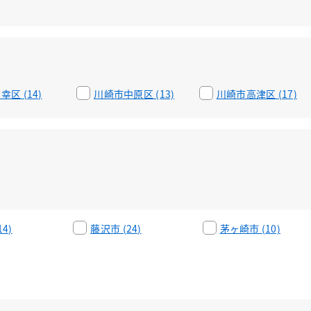
区 (14)
川崎市中原区 (13)
川崎市高津区 (17)
4)
藤沢市 (24)
茅ヶ崎市 (10)