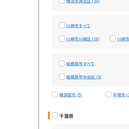
横浜市港北区 (30)
川崎市すべて
川崎市川崎区 (26)
川崎市幸
相模原市すべて
相模原市中央区 (3)
横須賀市 (5)
平塚市 (1
千葉県