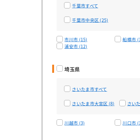
千葉市すべて
千葉市中央区 (25)
市川市 (15)
船橋市 (1
浦安市 (12)
埼玉県
さいたま市すべて
さいたま市大宮区 (8)
さいた
川越市 (3)
川口市 (1