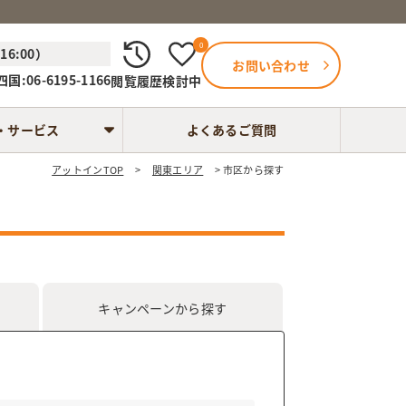
0
6:00）
お問い合わせ
国:06-6195-1166
閲覧履歴
検討中
・サービス
よくあるご質問
アットインTOP
関東エリア
市区から探す
キャンペーン
から探す