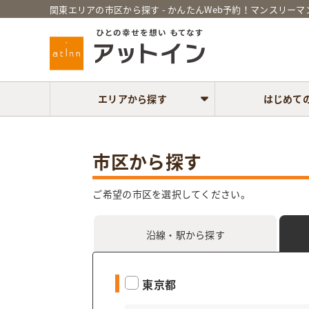
関東エリアの市区から探す - かんたんWeb予約！マンスリー
エリアから探す
はじめて
市区から探す
ご希望の市区を選択してください。
沿線・駅
から探す
東京都