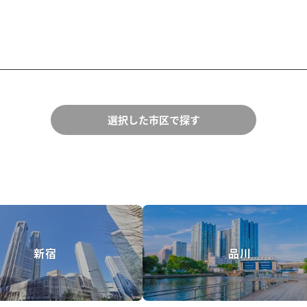
選択した市区で探す
新宿
品川