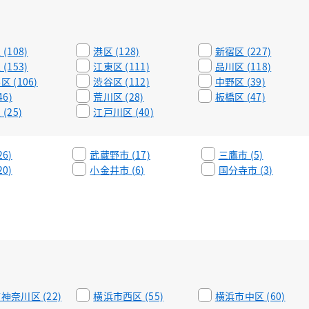
(108)
港区 (128)
新宿区 (227)
(153)
江東区 (111)
品川区 (118)
 (106)
渋谷区 (112)
中野区 (39)
46)
荒川区 (28)
板橋区 (47)
(25)
江戸川区 (40)
6)
武蔵野市 (17)
三鷹市 (5)
0)
小金井市 (6)
国分寺市 (3)
神奈川区 (22)
横浜市西区 (55)
横浜市中区 (60)