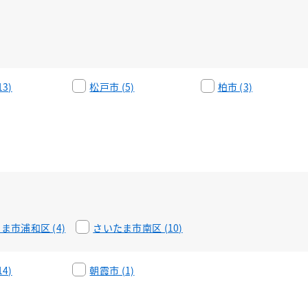
3)
松戸市 (5)
柏市 (3)
ま市浦和区 (4)
さいたま市南区 (10)
4)
朝霞市 (1)