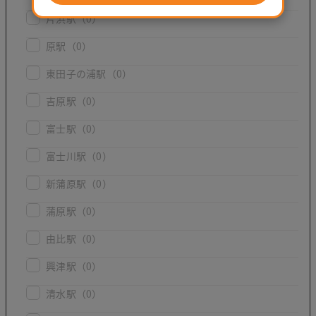
片浜駅
（0）
原駅
（0）
東田子の浦駅
（0）
吉原駅
（0）
富士駅
（0）
富士川駅
（0）
新蒲原駅
（0）
蒲原駅
（0）
由比駅
（0）
興津駅
（0）
清水駅
（0）