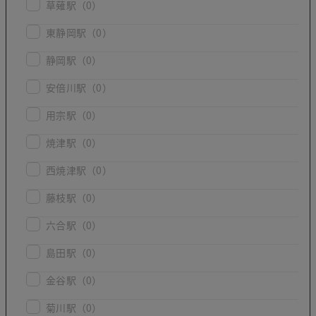
草薙駅
（0）
東静岡駅
（0）
静岡駅
（0）
安倍川駅
（0）
用宗駅
（0）
焼津駅
（0）
西焼津駅
（0）
藤枝駅
（0）
六合駅
（0）
島田駅
（0）
金谷駅
（0）
菊川駅
（0）