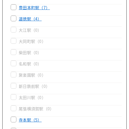
豊田本町駅
（7）
道徳駅
（4）
大江駅
（0）
大同町駅
（0）
柴田駅
（0）
名和駅
（0）
聚楽園駅
（0）
新日鉄前駅
（0）
太田川駅
（0）
尾張横須賀駅
（0）
寺本駅
（5）