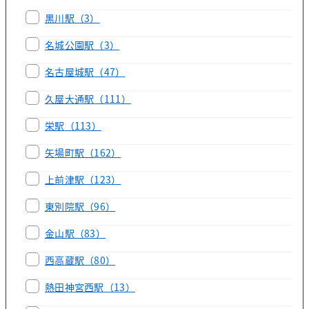
黒川駅
（3）
名城公園駅
（3）
名古屋城駅
（47）
久屋大通駅
（111）
栄駅
（113）
矢場町駅
（162）
上前津駅
（123）
東別院駅
（96）
金山駅
（83）
西高蔵駅
（80）
熱田神宮西駅
（13）