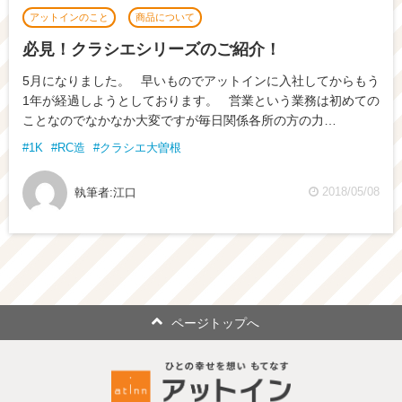
アットインのこと
商品について
必見！クラシエシリーズのご紹介！
5月になりました。 早いものでアットインに入社してからもう
1年が経過しようとしております。 営業という業務は初めての
ことなのでなかなか大変ですが毎日関係各所の方の力…
1K
RC造
クラシエ大曽根
2018/05/08
執筆者:
江口
ページトップへ