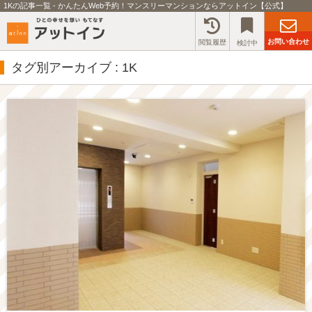
1Kの記事一覧 - かんたんWeb予約！マンスリーマンションならアットイン【公式】
お問い合わせ
閲覧履歴
検討中
タグ別アーカイブ : 1K