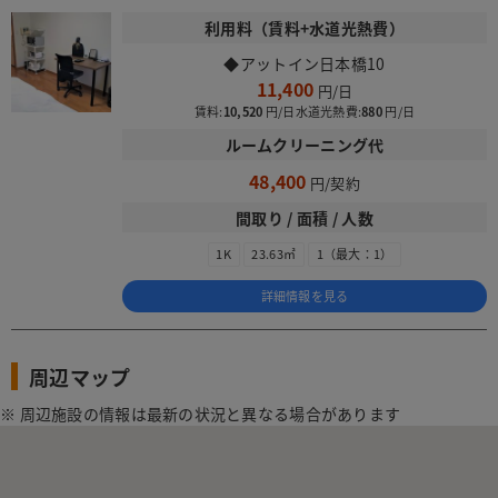
利用料（賃料+水道光熱費）
◆アットイン日本橋10
11,400
賃料:
10,520
水道光熱費:
880
ルームクリーニング代
48,400
間取り / 面積 / 人数
1K
23.63㎡
1（最大：1）
詳細情報を見る
周辺マップ
※ 周辺施設の情報は最新の状況と異なる場合があります