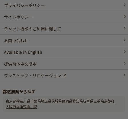
プライバシーポリシー
サイトポリシー
チャット機能のご利用に関して
お問い合わせ
Available in English
提供简体中文版本
ワンストップ・リロケーション
都道府県から探す
東京都
神奈川県
千葉県
埼玉県
茨城県
静岡県
愛知県
岐阜県
三重県
京都府
大阪府
兵庫県
香川県