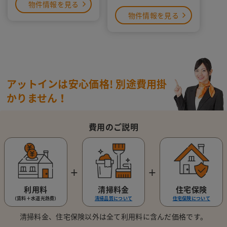
物件情報を見る
物件情報を見る
アットインは安心価格!
別途費用掛
かりません！
費用のご説明
＋
＋
利用料
清掃料金
住宅保険
（賃料＋水道光熱費）
清掃品質について
住宅保険について
清掃料金、住宅保険以外は全て利用料に含んだ価格です。