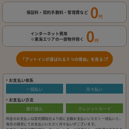
0
保証料・契約手数料・管理費など
円
0
インターネット費用
※東海エリアの一部物件除く
円
「アットインが選ばれる５つの理由」を見る
お支払い体系
一括払い
月々払い
お支払い方法
銀行振込
クレジットカード
料金のお支払いは契約開始日より前に全額お支払いいただく一括払いと、
毎月の請求にてお支払いいただく月々払いがございます。