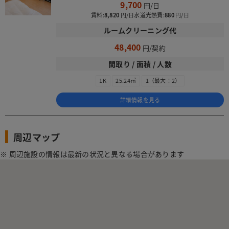
9,700
賃料:
8,820
水道光熱費:
880
ルームクリーニング代
48,400
間取り / 面積 / 人数
1K
25.24㎡
1（最大：2）
詳細情報を見る
周辺マップ
※ 周辺施設の情報は最新の状況と異なる場合があります