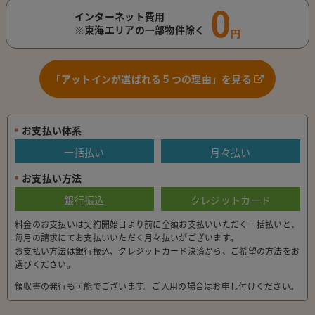
0
インターネット費用
※東海エリアの一部物件除く
円
「アットインが選ばれる５つの理由」を見る
お支払い体系
一括払い
月々払い
お支払い方法
銀行振込
クレジットカード
料金のお支払いは契約開始日より前に全額お支払いいただく一括払いと、
毎月の請求にてお支払いいただく月々払いがございます。
お支払い方法は銀行振込、クレジットカード決済から、ご希望の方法をお
選びください。
領収書の発行も可能でございます。ご入用の場合はお申し付けください。