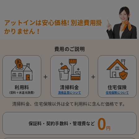
アットインは安心価格!
別途費用掛
かりません！
費用のご説明
＋
＋
利用料
清掃料金
住宅保険
（賃料＋水道光熱費）
清掃品質について
住宅保険について
清掃料金、住宅保険以外は全て利用料に含んだ価格です。
0
保証料・契約手数料・管理費など
円