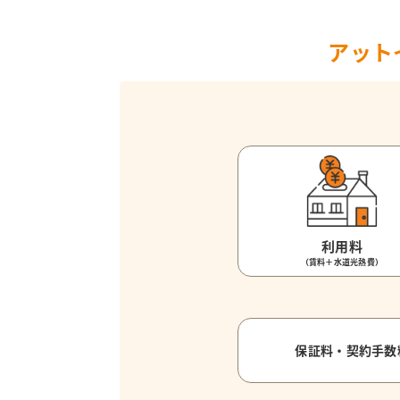
アット
利用料
（賃料＋水道光熱費）
保証料・契約手数