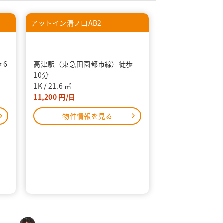
アットイン溝ノ口AB2
 6
高津駅（東急田園都市線）徒歩
10分
1K
21.6
11,200
物件情報を見る