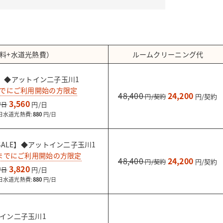
。
料+水道光熱費）
ルームクリーニング代
E】◆アットイン二子玉川1
までにご利用開始の方限定
48,400
24,200
3,560
水道光熱費:
880
ALE】◆アットイン二子玉川1
日までにご利用開始の方限定
48,400
24,200
3,820
水道光熱費:
880
イン二子玉川1