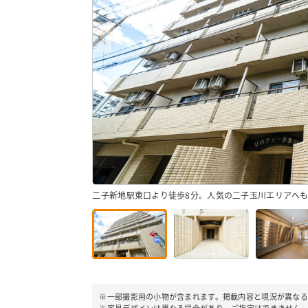
二子新地駅東口より徒歩8分。人気の二子玉川エリアへ
※一部撮影用の小物が含まれます。掲載内容と現況が異なる