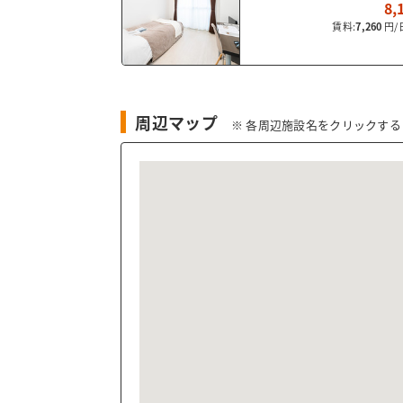
8,
賃料:
7,260
周辺マップ
※ 各周辺施設名をクリックす