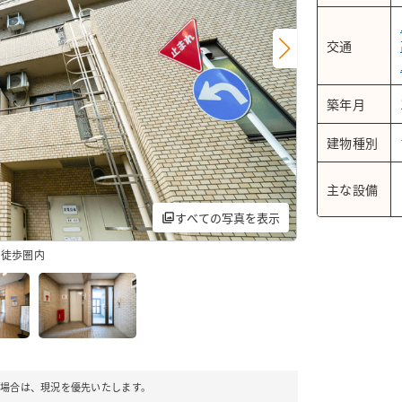
チャット機能のご利用に関して
交通
築年月
建物種別
主な設備
すべての写真を表示
も徒歩圏内
クリーム調の色合い
場合は、現況を優先いたします。