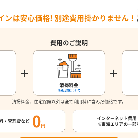
インは安心価格!
別途費用掛かりません！
費用のご説明
＋
＋
清掃料金
清掃品質について
清掃料金、住宅保険以外は全て利用料に含んだ価格です。
0
インターネット費用
料・管理費など
※東海エリアの一部
円