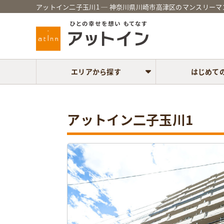
アットイン二子玉川1 ─ 神奈川県川崎市高津区のマンスリーマ
エリアから探す
はじめて
アットイン二子玉川1