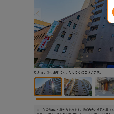
線路沿い少し路地に入ったところにございます。
※一部撮影用の小物が含まれます。掲載内容と現況が異なる