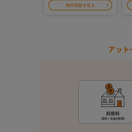
物件情報を見る
アット
利用料
（賃料＋水道光熱費）