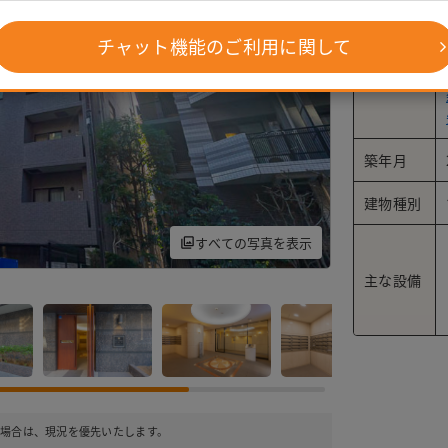
チャット機能のご利用に関して
交通
築年月
建物種別
すべての写真を表示
主な設備
グレーベースの大き
場合は、現況を優先いたします。