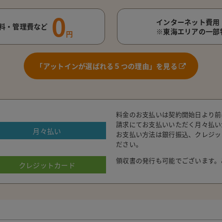
0
インターネット費用
料・管理費など
※東海エリアの一部
円
「アットインが選ばれる５つの理由」を見る
料金のお支払いは契約開始日より前
請求にてお支払いいただく月々払い
月々払い
お支払い方法は銀行振込、クレジッ
ださい。
領収書の発行も可能でございます。
クレジットカード