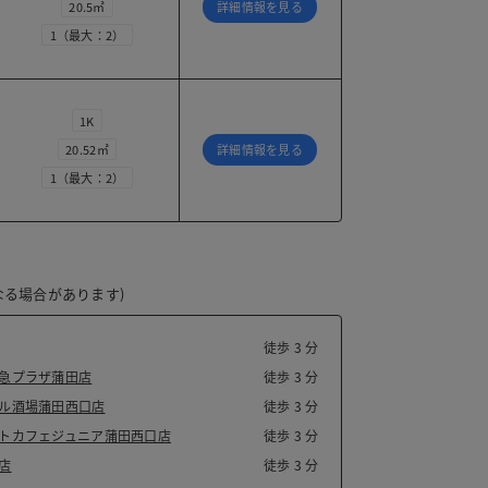
20.5㎡
詳細情報を見る
1（最大：2）
1K
20.52㎡
詳細情報を見る
1（最大：2）
る場合があります)
徒歩 3 分
急プラザ蒲田店
徒歩 3 分
ル酒場蒲田西口店
徒歩 3 分
トカフェジュニア蒲田西口店
徒歩 3 分
店
徒歩 3 分