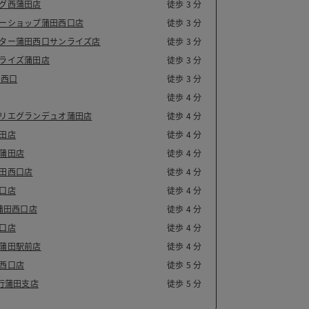
グ西蒲田店
徒歩 3 分
ーショップ蒲田西口店
徒歩 3 分
ター蒲田西口サンライズ店
徒歩 3 分
ライズ蒲田店
徒歩 3 分
田西口
徒歩 3 分
徒歩 4 分
リエグランデュオ蒲田店
徒歩 4 分
田店
徒歩 4 分
蒲田店
徒歩 4 分
田西口店
徒歩 4 分
口店
徒歩 4 分
蒲田西口店
徒歩 4 分
口店
徒歩 4 分
蒲田駅前店
徒歩 4 分
西口店
徒歩 5 分
銀行蒲田支店
徒歩 5 分