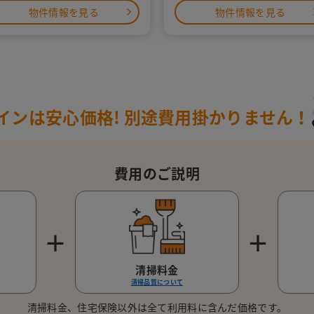
物件情報を見る
物件情報を見る
インは安心価格!
別途費用掛かりません！
費用のご説明
＋
＋
清掃料金
清掃品質について
清掃料金、住宅保険以外は全て利用料に含んだ価格です。