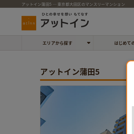
アットイン蒲田5 ─ 東京都大田区のマンスリーマンション
エリアから探す
はじめて
アットイン蒲田5