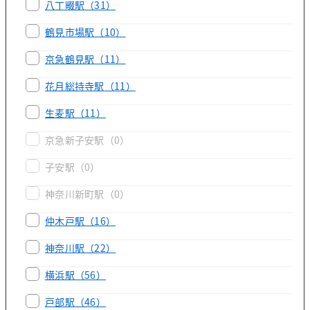
八丁畷駅
（31）
鶴見市場駅
（10）
京急鶴見駅
（11）
花月総持寺駅
（11）
生麦駅
（11）
京急新子安駅
（0）
子安駅
（0）
神奈川新町駅
（0）
仲木戸駅
（16）
神奈川駅
（22）
横浜駅
（56）
戸部駅
（46）