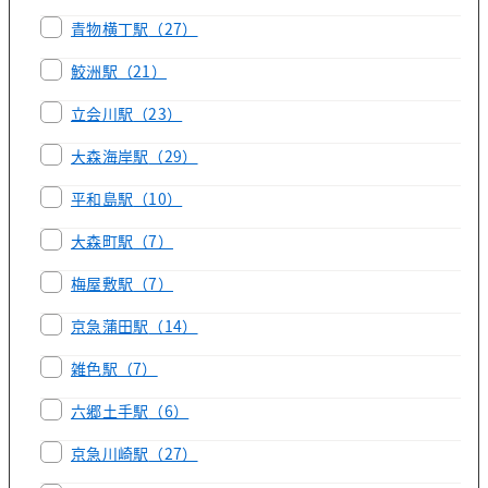
青物横丁駅
（27）
鮫洲駅
（21）
立会川駅
（23）
大森海岸駅
（29）
平和島駅
（10）
大森町駅
（7）
梅屋敷駅
（7）
京急蒲田駅
（14）
雑色駅
（7）
六郷土手駅
（6）
京急川崎駅
（27）