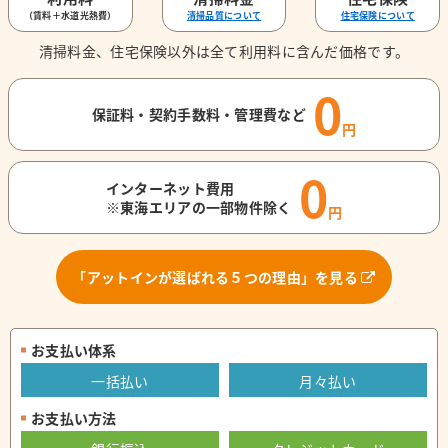
（賃料＋水道光熱費）
清掃品質について
住宅保険について
清掃料金、住宅保険以外は全て利用料に含んだ価格です。
0
保証料・契約手数料・管理費など
円
0
インターネット費用
※東海エリアの一部物件除く
円
「アットインが選ばれる５つの理由」を見る
お支払い体系
一括払い
月々払い
お支払い方法