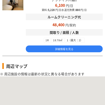
6,100
賃料:
5,220
水道光熱費:
880
ルームクリーニング代
48,400
間取り / 面積 / 人数
1R
18.78㎡
1（最大：2）
詳細情報を見る
周辺マップ
※ 周辺施設の情報は最新の状況と異なる場合があります