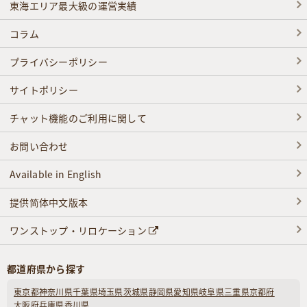
東海エリア最大級の運営実績
コラム
プライバシーポリシー
サイトポリシー
チャット機能のご利用に関して
お問い合わせ
Available in English
提供简体中文版本
ワンストップ・リロケーション
都道府県から探す
東京都
神奈川県
千葉県
埼玉県
茨城県
静岡県
愛知県
岐阜県
三重県
京都府
大阪府
兵庫県
香川県