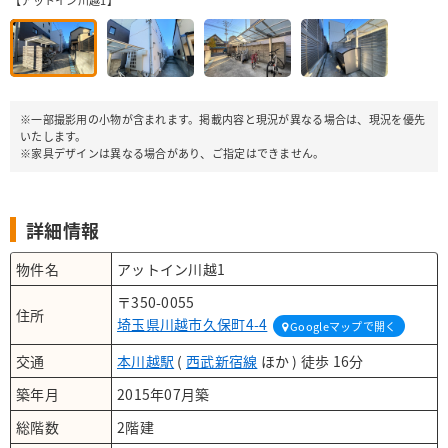
【アットイン川越1】
※一部撮影用の小物が含まれます。掲載内容と現況が異なる場合は、現況を優先
いたします。
※家具デザインは異なる場合があり、ご指定はできません。
詳細情報
物件名
アットイン川越1
〒350-0055
住所
埼玉県川越市久保町4-4
Googleマップで開く
交通
本川越駅
(
西武新宿線
ほか ) 徒歩 16分
築年月
2015年07月築
総階数
2階建