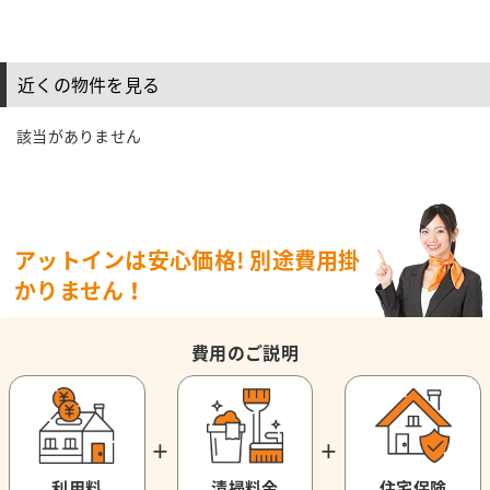
近くの物件を見る
該当がありません
アットインは安心価格!
別途費用掛
かりません！
費用のご説明
＋
＋
利用料
清掃料金
住宅保険