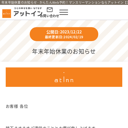
年末年始休業のお知らせ - かんたんWeb予約！マンスリーマンションならアットイン【
お問い合わせ
公開日:2023/12/22
最終更新日:2024/02/19
年末年始休業のお知らせ
お客様 各位