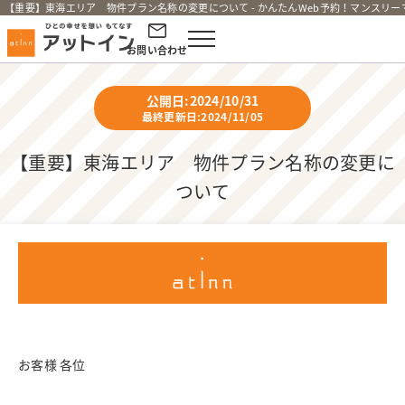
【重要】東海エリア 物件プラン名称の変更について - かんたんWeb予約！マンスリ
お問い合わせ
公開日:2024/10/31
最終更新日:2024/11/05
【重要】東海エリア 物件プラン名称の変更に
ついて
お客様 各位