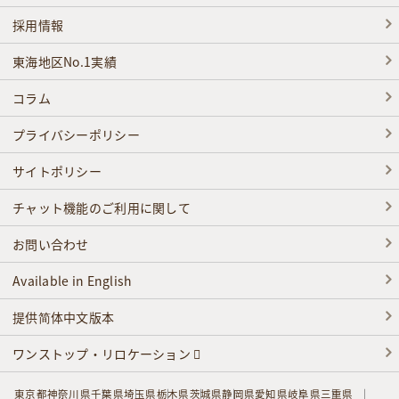
採用情報
東海地区No.1実績
コラム
プライバシーポリシー
サイトポリシー
チャット機能のご利用に関して
お問い合わせ
Available in English
提供简体中文版本
ワンストップ・リロケーション
東京都
神奈川県
千葉県
埼玉県
栃木県
茨城県
静岡県
愛知県
岐阜県
三重県