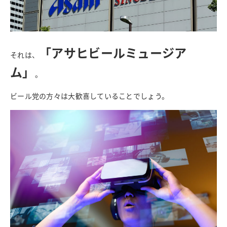
「アサヒビールミュージア
それは、
ム」
。
ビール党の方々は大歓喜していることでしょう。