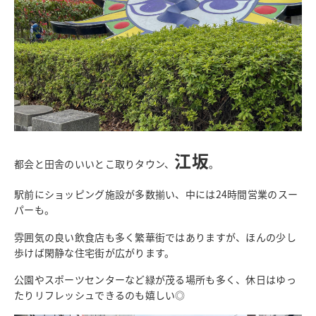
江坂
都会と田舎のいいとこ取りタウン、
。
駅前にショッピング施設が多数揃い、中には
24
時間営業のスー
パーも。
雰囲気の良い飲食店も多く繁華街ではありますが、ほんの少し
歩けば閑静な住宅街が広がります。
公園やスポーツセンターなど緑が茂る場所も多く、休日はゆっ
たりリフレッシュできるのも嬉しい◎