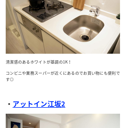
清潔感のあるホワイトが基調の1K！
コンビニや業務スーパーが近くにあるのでお買い物にも便利で
す◎
・
アットイン江坂2