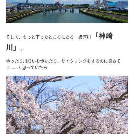
「神崎
そして、もっと下ったところにある一級河川
川」
。
ゆったり川沿いを歩いたり、サイクリングをするのに良さそ
う......と思っていたら