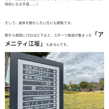
特別になる予感......！
そして、身体を動かしたい方にも朗報です。
「ア
駅から南西に15分ほど下ると、スポーツ施設が集まった
メニティ江坂」
もあるんです。