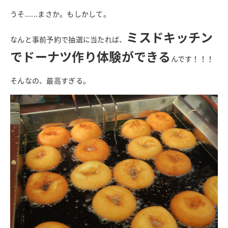
うそ......まさか。もしかして。
ミスドキッチン
なんと事前予約で抽選に当たれば、
でドーナツ作り体験ができる
んです！！！
そんなの、最高すぎる。