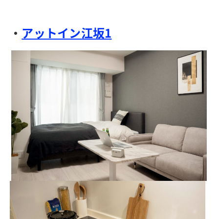
・
アットイン江坂1