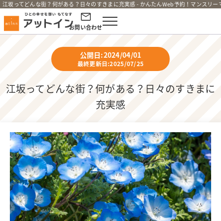
江坂ってどんな街？何がある？日々のすきまに充実感 - かんたんWeb予約！マンスリ
お問い合わせ
公開日:2024/04/01
最終更新日:2025/07/25
江坂ってどんな街？何がある？日々のすきまに
充実感