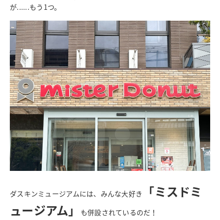
が......もう1つ。
「ミスドミ
ダスキンミュージアムには、みんな大好き
ュージアム」
も併設されているのだ！