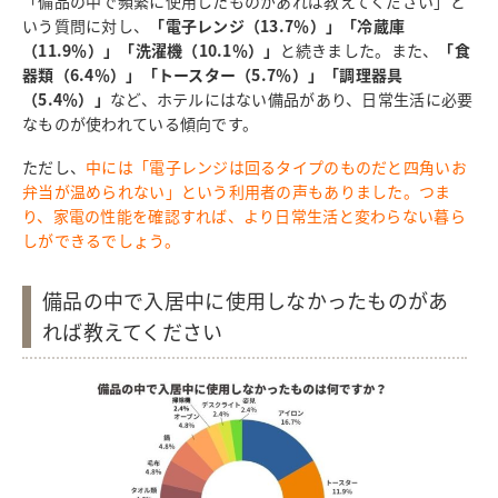
「備品の中で頻繁に使用したものがあれば教えてください」と
いう質問に対し、
「電子レンジ（13.7％）」「冷蔵庫
（11.9％）」「洗濯機（10.1％）」
と続きました。また、
「食
器類（6.4％）」「トースター（5.7％）」「調理器具
（5.4％）」
など、ホテルにはない備品があり、日常生活に必要
なものが使われている傾向です。
ただし、
中には「電子レンジは回るタイプのものだと四角いお
弁当が温められない」という利用者の声もありました。つま
り、家電の性能を確認すれば、より日常生活と変わらない暮ら
しができるでしょう。
備品の中で入居中に使用しなかったものがあ
れば教えてください