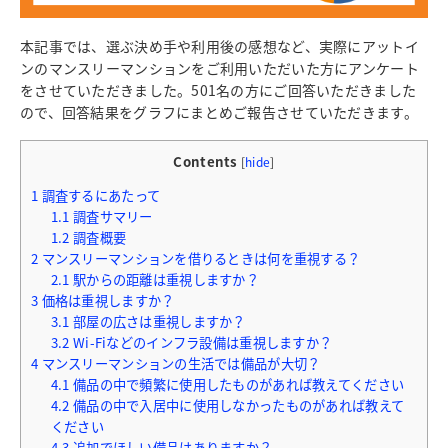
本記事では、選ぶ決め手や利用後の感想など、実際にアットイ
ンのマンスリーマンションをご利用いただいた方にアンケート
をさせていただきました。501名の方にご回答いただきました
ので、回答結果をグラフにまとめご報告させていただきます。
Contents
[
hide
]
1
調査するにあたって
1.1
調査サマリー
1.2
調査概要
2
マンスリーマンションを借りるときは何を重視する？
2.1
駅からの距離は重視しますか？
3
価格は重視しますか？
3.1
部屋の広さは重視しますか？
3.2
Wi-Fiなどのインフラ設備は重視しますか？
4
マンスリーマンションの生活では備品が大切？
4.1
備品の中で頻繁に使用したものがあれば教えてください
4.2
備品の中で入居中に使用しなかったものがあれば教えて
ください
4.3
追加でほしい備品はありますか？