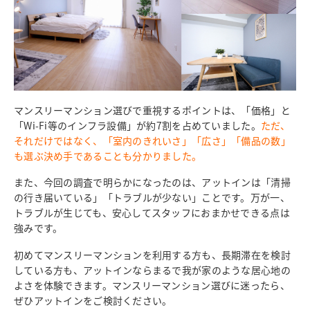
マンスリーマンション選びで重視するポイントは、「価格」と
「Wi-Fi等のインフラ設備」が約7割を占めていました。
ただ、
それだけではなく、「室内のきれいさ」「広さ」「備品の数」
も選ぶ決め手であることも分かりました。
また、今回の調査で明らかになったのは、アットインは「清掃
の行き届いている」「トラブルが少ない」ことです。万が一、
トラブルが生じても、安心してスタッフにおまかせできる点は
強みです。
初めてマンスリーマンションを利用する方も、長期滞在を検討
している方も、アットインならまるで我が家のような居心地の
よさを体験できます。マンスリーマンション選びに迷ったら、
ぜひアットインをご検討ください。