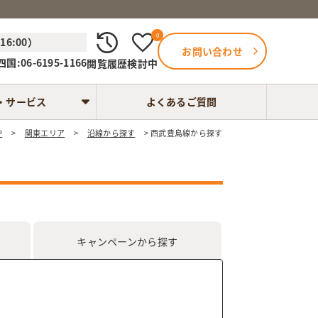
0
6:00）
お問い合わせ
国:06-6195-1166
閲覧履歴
検討中
・サービス
よくあるご質問
P
関東エリア
沿線から探す
西武豊島線から探す
キャンペーン
から探す