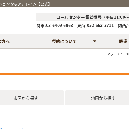
ンションならアットイン【公式】
コールセンター電話番号（平日11:00～1
関東:03-6409-6963 東海:052-563-3711 関西/四
の方へ
契約について
設備
アットインTO
市区
から探す
地図
から探す