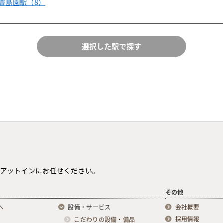
豊島園駅
（8）
アットインにお任せください。
その他
へ
設備・サービス
会社概要
採用情報
こだわりの設備・備品