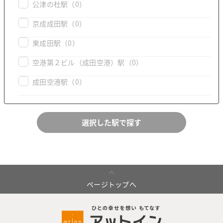
公津の杜駅
（0）
京成成田駅
（0）
東成田駅
（0）
空港第２ビル（成田空港）駅
（0）
成田空港駅
（0）
ページトップへ