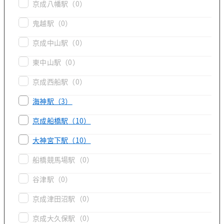
京成八幡駅
（0）
鬼越駅
（0）
京成中山駅
（0）
東中山駅
（0）
京成西船駅
（0）
海神駅
（3）
京成船橋駅
（10）
大神宮下駅
（10）
船橋競馬場駅
（0）
谷津駅
（0）
京成津田沼駅
（0）
京成大久保駅
（0）