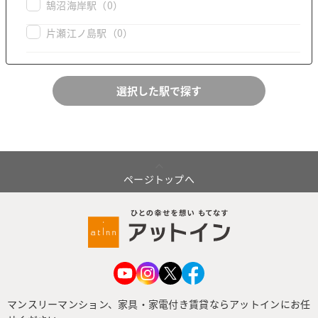
鵠沼海岸駅
（0）
片瀬江ノ島駅
（0）
ページトップへ
マンスリーマンション、家具・家電付き賃貸ならアットインにお任