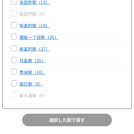
永田町駅
（16）
桜田門駅
（0）
有楽町駅
（18）
銀座一丁目駅
（26）
新富町駅
（37）
月島駅
（35）
豊洲駅
（10）
辰巳駅
（9）
新木場駅
（0）