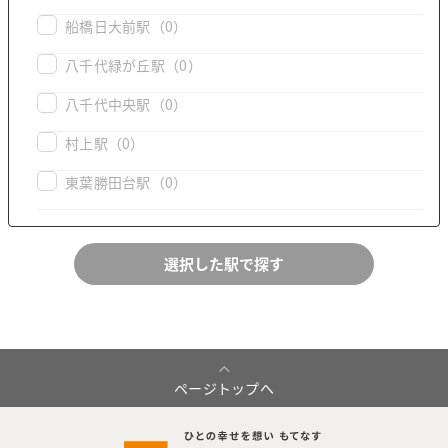
船橋日大前駅
（0）
八千代緑が丘駅
（0）
八千代中央駅
（0）
村上駅
（0）
東葉勝田台駅
（0）
ページトップへ