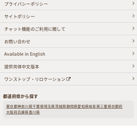
プライバシーポリシー
サイトポリシー
チャット機能のご利用に関して
お問い合わせ
Available in English
提供简体中文版本
ワンストップ・リロケーション
都道府県から探す
東京都
神奈川県
千葉県
埼玉県
茨城県
静岡県
愛知県
岐阜県
三重県
京都府
大阪府
兵庫県
香川県
Copyright © 2026 Atinn Inc. All Right Reserved.