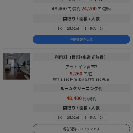
48,400
24,200
間取り / 面積 / 人数
1K
25.02㎡
1（最大：2）
詳細情報を見る
利用料（賃料+水道光熱費）
アットイン調布3
9,260
賃料:
8,380
水道光熱費:
880
ルームクリーニング代
48,400
間取り / 面積 / 人数
1K
25.02㎡
1（最大：2）
現在閲覧中のプランです