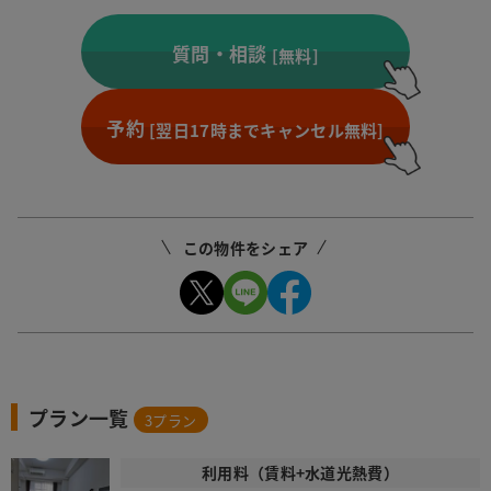
質問・相談
[無料]
予約
[翌日17時までキャンセル無料]
この物件をシェア
プラン一覧
3
プラン
利用料（賃料+水道光熱費）