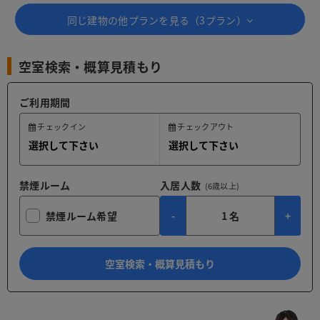
同じ建物の他プランを見る（
3
プラン）
空室検索・概算見積もり
ご利用期間
チェックイン
チェックアウト
禁煙ルーム
入居人数
(6歳以上)
禁煙ルーム希望
-
1
名
+
空室検索・概算見積もり