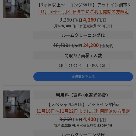
【3ヶ月以上～・ロングSALE】アットイン調布3
11月16日～1月31日までにご利用開始の方限定
9,260
4,260
賃料:
8,380
水道光熱費:
880
ルームクリーニング代
48,400
24,200
間取り / 面積 / 人数
1K
25.02㎡
1（最大：2）
詳細情報を見る
利用料（賃料+水道光熱費）
【スペシャルSALE】アットイン調布3
11月16日～11月22日までにご利用開始の方限定
9,260
4,400
賃料:
8,380
水道光熱費:
880
ルームクリーニング代