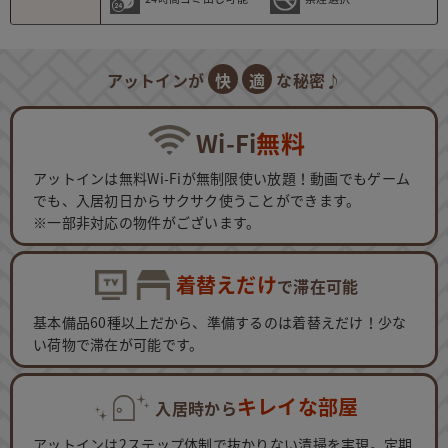
アットインが
快
適
な秘密♪
Wi-Fi
無料
アットインは無料Wi-Fiが無制限使い放題！動画でもゲーム
でも、入居初日からサクサク使うことができます。
※一部非対応の物件がございます。
着替えだけ
で滞在可能
基本備品60種以上だから、準備するのは着替えだけ！少な
い荷物で滞在が可能です。
キレイな部屋
入居時から
アットインは2ステップ体制で抜かりない清掃を実現。定期