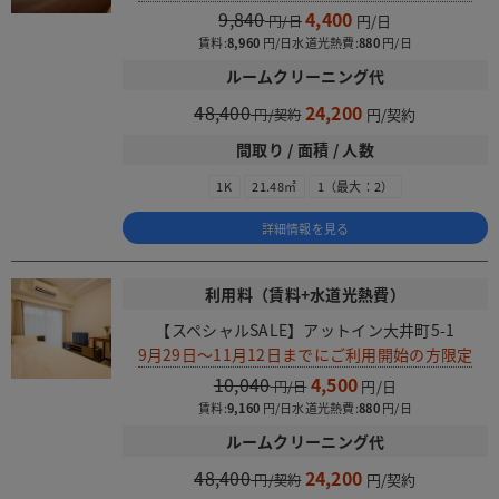
9,840
4,400
賃料:
8,960
水道光熱費:
880
ルームクリーニング代
48,400
24,200
間取り / 面積 / 人数
1K
21.48㎡
1（最大：2）
詳細情報を見る
利用料（賃料+水道光熱費）
【スペシャルSALE】アットイン大井町5-1
9月29日～11月12日までにご利用開始の方限定
10,040
4,500
賃料:
9,160
水道光熱費:
880
ルームクリーニング代
48,400
24,200