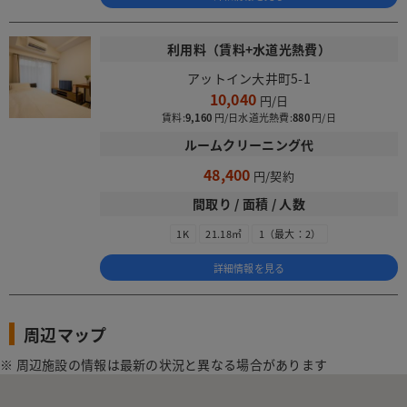
利用料（賃料+水道光熱費）
アットイン大井町5-1
10,040
賃料:
9,160
水道光熱費:
880
ルームクリーニング代
48,400
間取り / 面積 / 人数
1K
21.18㎡
1（最大：2）
詳細情報を見る
周辺マップ
※ 周辺施設の情報は最新の状況と異なる場合があります