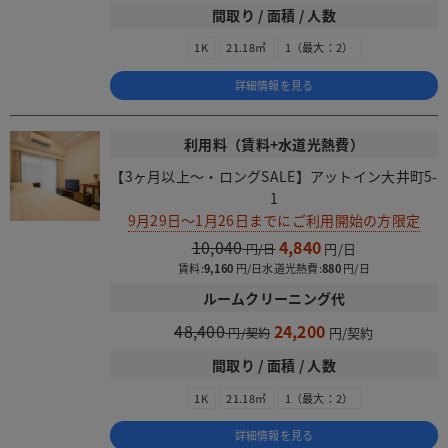
間取り / 面積 / 人数
1K
21.18㎡
1（最大：2）
詳細情報を見る
利用料（賃料+水道光熱費）
【3ヶ月以上～・ロングSALE】アットイン大井町5-
1
9月29日～1月26日までにご利用開始の方限定
10,040
4,840
賃料:
9,160
水道光熱費:
880
ルームクリーニング代
48,400
24,200
間取り / 面積 / 人数
1K
21.18㎡
1（最大：2）
詳細情報を見る