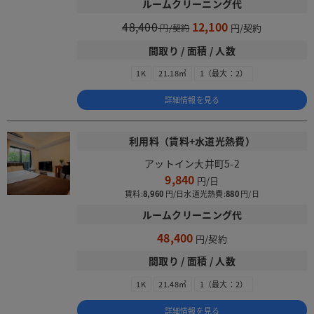
ルームクリーニング代
48,400
12,100
間取り / 面積 / 人数
1K
21.18㎡
1（最大：2）
詳細情報を見る
利用料（賃料+水道光熱費）
アットイン大井町5-2
9,840
賃料:
8,960
水道光熱費:
880
ルームクリーニング代
48,400
間取り / 面積 / 人数
1K
21.48㎡
1（最大：2）
詳細情報を見る