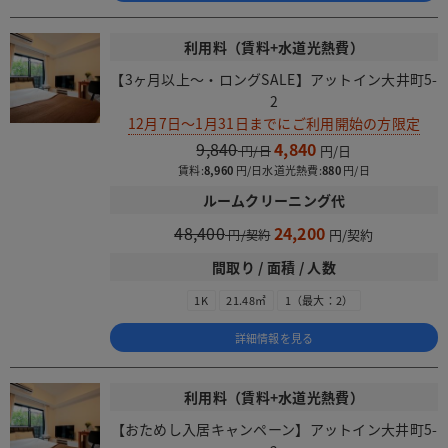
利用料（賃料+水道光熱費）
【3ヶ月以上～・ロングSALE】アットイン大井町5-
2
12月7日～1月31日までにご利用開始の方限定
9,840
4,840
賃料:
8,960
水道光熱費:
880
ルームクリーニング代
48,400
24,200
間取り / 面積 / 人数
1K
21.48㎡
1（最大：2）
詳細情報を見る
利用料（賃料+水道光熱費）
【おためし入居キャンペーン】アットイン大井町5-