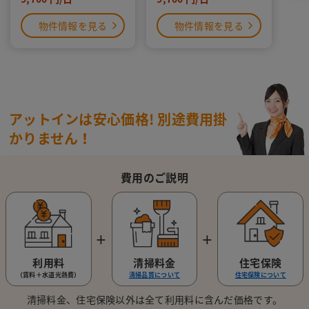
物件情報を見る
物件情報を見る
アットインは安心価格!
別途費用掛
かりません！
費用のご説明
＋
＋
利用料
清掃料金
住宅保険
（賃料＋水道光熱費）
清掃品質について
住宅保険について
清掃料金、住宅保険以外は全て利用料に含んだ価格です。