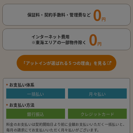
0
保証料・契約手数料・管理費など
円
0
インターネット費用
※東海エリアの一部物件除く
円
「アットインが選ばれる５つの理由」を見る
お支払い体系
一括払い
月々払い
お支払い方法
銀行振込
クレジットカード
料金のお支払いは契約開始日より前に全額お支払いいただく一括払いと、
毎月の請求にてお支払いいただく月々払いがございます。