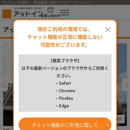
アットイン大井町5 ─ 東京都品川区のマンスリーマンション
お問い合わせ
×
アットイン大井町5
現在ご利用の環境では、
チャット機能が正常に機能しない
可能性がございます。
【推奨ブラウザ】
以下の最新バージョンのブラウザからご利用く
ださい。
・Safari
・Chrome
・Firefox
・Edge
すべての写真を表示
チャット機能のご利用に関して