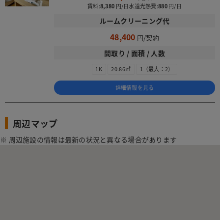
賃料:
8,380
水道光熱費:
880
ルームクリーニング代
48,400
間取り / 面積 / 人数
1K
20.86㎡
1（最大：2）
詳細情報を見る
周辺マップ
※ 周辺施設の情報は最新の状況と異なる場合があります