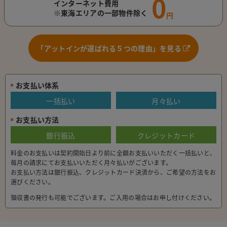
0
インターネット費用
※東海エリアの一部物件除く
円
「アットインが選ばれる５つの理由」を見る
お支払い体系
一括払い
月々払い
お支払い方法
銀行振込
クレジットカード
料金のお支払いは契約開始日より前に全額お支払いいただく一括払いと、
毎月の請求にてお支払いいただく月々払いがございます。
お支払い方法は銀行振込、クレジットカード決済から、ご希望の方法をお
選びください。
領収書の発行も可能でございます。ご入用の場合はお申し付けください。