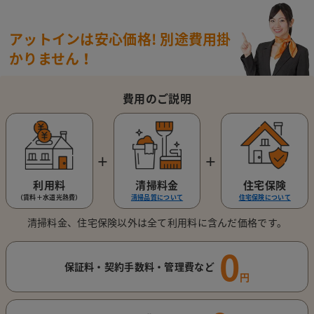
アットインは安心価格!
別途費用掛
かりません！
費用のご説明
＋
＋
利用料
清掃料金
住宅保険
（賃料＋水道光熱費）
清掃品質について
住宅保険について
清掃料金、住宅保険以外は全て利用料に含んだ価格です。
0
保証料・契約手数料・管理費など
円