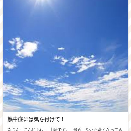
熱中症には気を付けて！
皆さん、こんにちは。 山崎です。 最近、やたら暑くなってき