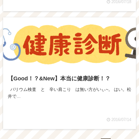
2016/07/18
【Good！？&New】本当に健康診断！？
バリウム検査 と 辛い肩こり は無い方がいぃ~。 はい。松
井で…
2016/07/14