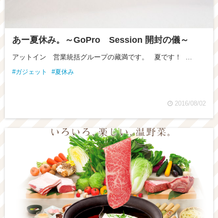
あー夏休み。～GoPro Session 開封の儀～
アットイン 営業統括グループの藏満です。 夏です！ …
ガジェット
夏休み
2016/08/02