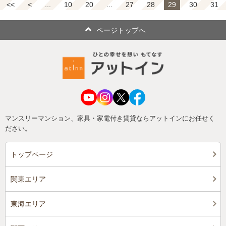
<<
<
...
10
20
...
27
28
29
30
31
ページトップへ
マンスリーマンション、家具・家電付き賃貸ならアットインにお任せく
ださい。
トップページ
関東エリア
東海エリア