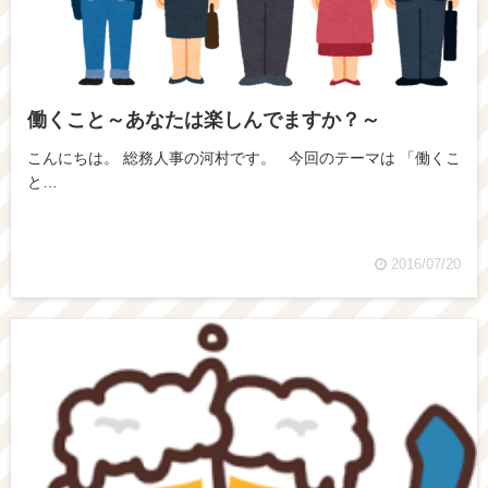
働くこと～あなたは楽しんでますか？～
こんにちは。 総務人事の河村です。 今回のテーマは 「働くこ
と…
2016/07/20