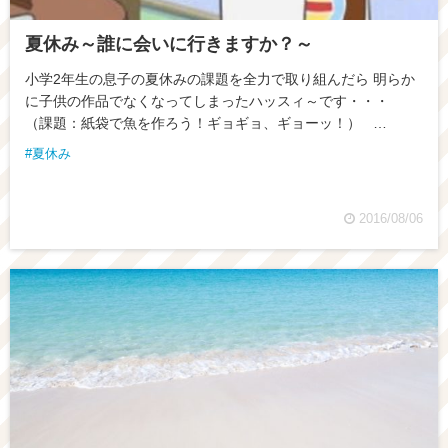
夏休み～誰に会いに行きますか？～
小学2年生の息子の夏休みの課題を全力で取り組んだら 明らか
に子供の作品でなくなってしまったハッスィ～です・・・
（課題：紙袋で魚を作ろう！ギョギョ、ギョーッ！） …
夏休み
2016/08/06