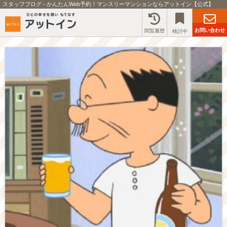
スタッフブログ - かんたんWeb予約！マンスリーマンションならアットイン【公式】
お問い合わせ
閲覧履歴
検討中