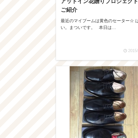
アットイン花贈りプロジェク
ご紹介
最近のマイブームは黄色のセーター☆ 
い。まついです。 本日は…
2015/