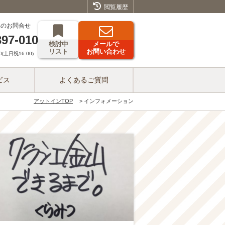
閲覧履歴
へのお問合せ
397-010
検討中
メールで
リスト
お問い合わせ
(土日祝16:00)
ビス
よくあるご質問
アットインTOP
インフォメーション