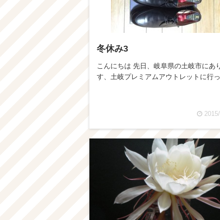
冬休み3
こんにちは 先日、岐阜県の土岐市にあ
す、土岐プレミアムアウトレットに行
2015/