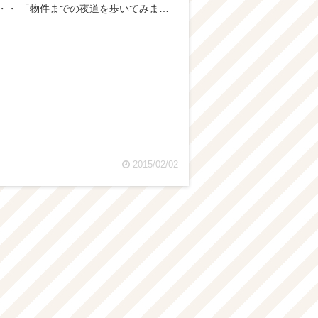
・・ 「物件までの夜道を歩いてみま…
2015/02/02