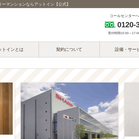
スリーマンションならアットイン【公式】
コールセンター
0120-
受付時間10:00～17:00
ットインとは
契約について
設備・サー