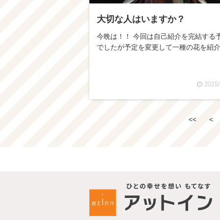
大切な人はいますか？
今晩は！！ 今回は自己紹介を完結する
でしたが予定を変更して一種の花を紹
2015/
<<
<