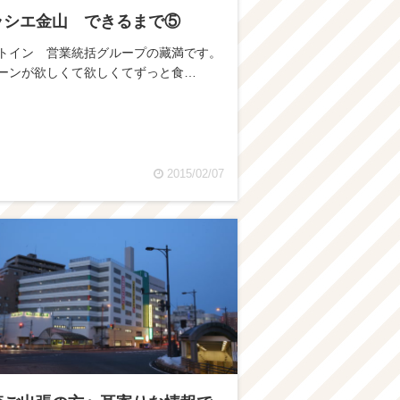
ラシエ金山 できるまで⑤
トイン 営業統括グループの藏満です。
ーンが欲しくて欲しくてずっと食…
2015/02/07