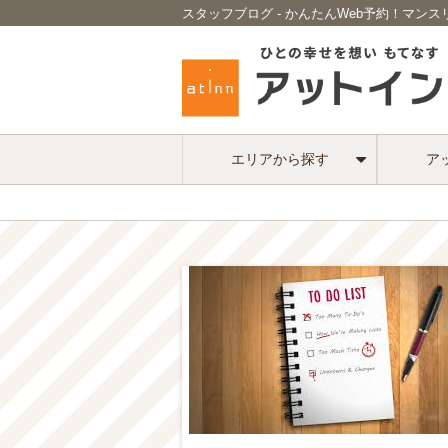
スタッフブログ - かんたんWeb予約！マン
エリアから探す
ア