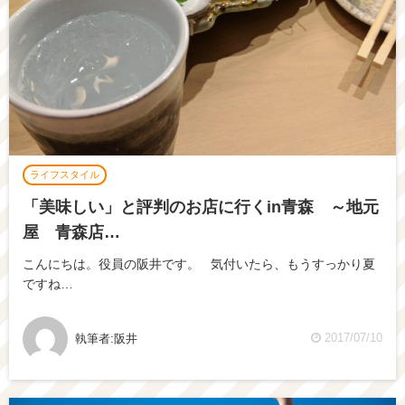
ライフスタイル
「美味しい」と評判のお店に行くin青森 ～地元
屋 青森店…
こんにちは。役員の阪井です。 気付いたら、もうすっかり夏
ですね…
2017/07/10
執筆者:
阪井