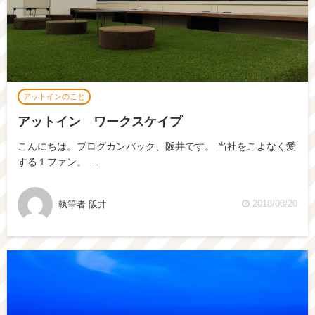
アットインのこと
アットイン ワークスケイプ
こんにちは。ブログカンバック、阪井です。 当社をこよなく愛
する１ファン。 …
2018/08/20
執筆者:
阪井