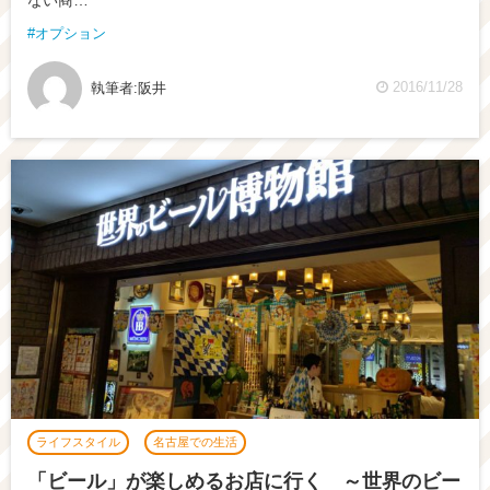
ない商…
オプション
2016/11/28
執筆者:
阪井
ライフスタイル
名古屋での生活
「ビール」が楽しめるお店に行く ～世界のビー