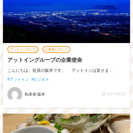
アットインのこと
お客様とのこと
アットイングループの企業使命
こんにちは。役員の阪井です。 アットインは皆さま…
アットイン
ビジネス
2017/08/23
執筆者:
阪井