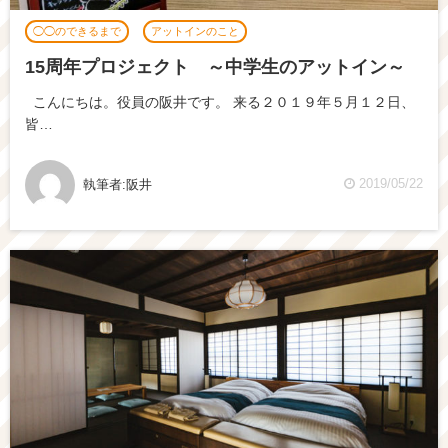
◯◯のできるまで
アットインのこと
15周年プロジェクト ～中学生のアットイン～
こんにちは。役員の阪井です。 来る２０１９年５月１２日、
皆…
2019/05/22
執筆者:
阪井