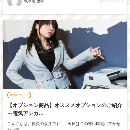
2017/04/10
執筆者:
阪井
商品について
【オプション商品】オススメオプションのご紹介
～電気アンカ…
こんにちは。役員の阪井です。 今日はこの寒い時期に欠かせ