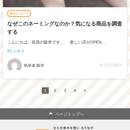
商品について
なぜこのネーミングなのか？気になる商品を調査
する
こんにちは。役員の阪井です。 新しい店がOPEN…
ビジネス
2016/09/26
執筆者:
阪井
1
2
3
4
>
ページトップへ