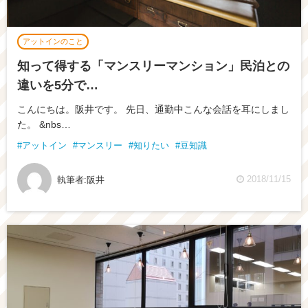
アットインのこと
知って得する「マンスリーマンション」民泊との
違いを5分で…
こんにちは。阪井です。 先日、通勤中こんな会話を耳にしまし
た。 &nbs…
アットイン
マンスリー
知りたい
豆知識
2018/11/15
執筆者:
阪井