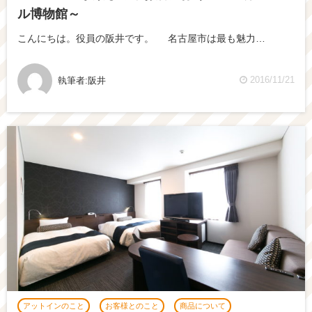
ル博物館～
こんにちは。役員の阪井です。 名古屋市は最も魅力…
2016/11/21
執筆者:
阪井
アットインのこと
お客様とのこと
商品について