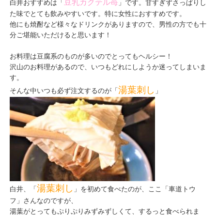
豆乳カクテル苺
白井おすすめは「
」です。甘すぎずさっぱりし
た味でとても飲みやすいです。特に女性におすすめです。
他にも焼酎など様々なドリンクがありますので、男性の方でも十
分ご堪能いただけると思います！
お料理は豆腐系のものが多いのでとってもヘルシー！
沢山のお料理があるので、いつもどれにしようか迷ってしまいま
す。
湯葉刺し
そんな中いつも必ず注文するのが「
」
湯葉刺し
白井、「
」を初めて食べたのが、ここ「車道トウ
フ」さんなのですが、
湯葉がとってもぷりぷりみずみずしくて、するっと食べられま