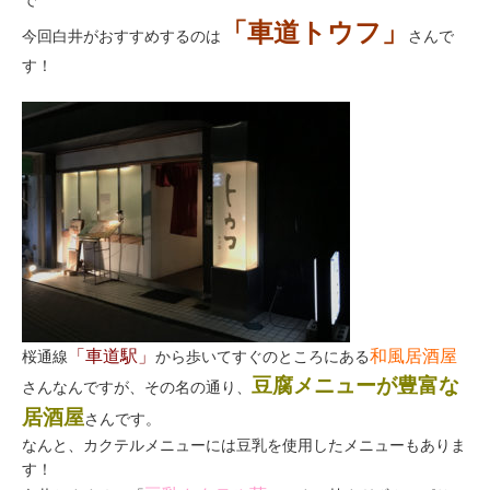
「車道トウフ」
今回白井がおすすめするのは
さんで
す！
「車道駅」
和風居酒屋
桜通線
から歩いてすぐのところにある
豆腐メニューが豊富な
さんなんですが、その名の通り、
居酒屋
さんです。
なんと、カクテルメニューには豆乳を使用したメニューもありま
す！