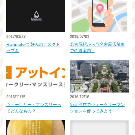
2017/03/27
2019/07/01
Rainmeterで好みのデスクト
名古屋駅から当名古屋店舗ま
ップを
での道案内...
2016/11/15
2016/12/16
ウィークリー・マンスリーっ
短期滞在でウィークリーマン
てどんなもの？...
ションを使ってみよう...