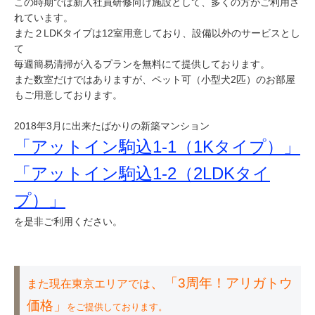
この時期では新入社員研修向け施設として、多くの方がご利用さ
れています。
また２LDKタイプは12室用意しており、設備以外のサービスとし
て
毎週簡易清掃が入るプランを無料にて提供しております。
また数室だけではありますが、ペット可（小型犬2匹）のお部屋
もご用意しております。
2018年3月に出来たばかりの新築マンション
「アットイン駒込1-1（1Kタイプ）」
「アットイン駒込1-2（2LDKタイ
プ）」
を是非ご利用ください。
、
「3周年！アリガトウ
また現在東京エリアでは
価格」
をご提供しております。