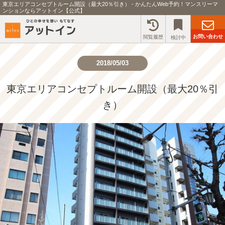
東京エリアコンセプトルーム開設（最大20％引き） - かんたんWeb予約！マンスリーマ
ンションならアットイン【公式】
お問い合わせ
閲覧履歴
検討中
2018/05/03
東京エリアコンセプトルーム開設（最大20％引
き）