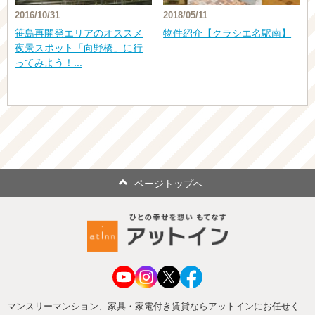
2016/10/31
2018/05/11
笹島再開発エリアのオススメ
物件紹介【クラシエ名駅南】
夜景スポット「向野橋」に行
ってみよう！...
ページトップへ
マンスリーマンション、家具・家電付き賃貸ならアットインにお任せく