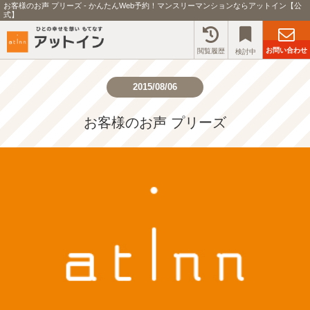
お客様のお声 プリーズ - かんたんWeb予約！マンスリーマンションならアットイン【公
式】
お問い合わせ
閲覧履歴
検討中
2015/08/06
お客様のお声 プリーズ