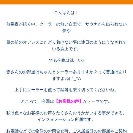
こんばんは！
熱帯夜が続く中、クーラーの無い自室で、サウナから出られない
夢や
目の前のオアシスにたどり着けない夢に連日のようにうなされて
いる浜上です。
でも今晩は涼しい♪
皆さんのお部屋はちゃんとクーラーありますか？って普通はあり
ますよね(;^_^A
上手にクーラーを使って猛暑を乗り切ってくださいね。
ところで、今回は
【お客様の声】
がテーマです。
私は色々なお客様のお声をたくさんおうかがいする事ができる、
インフォメーション所属です。
お電話などでの物件のお問合せ時、ご入居当日のお部屋やご契約