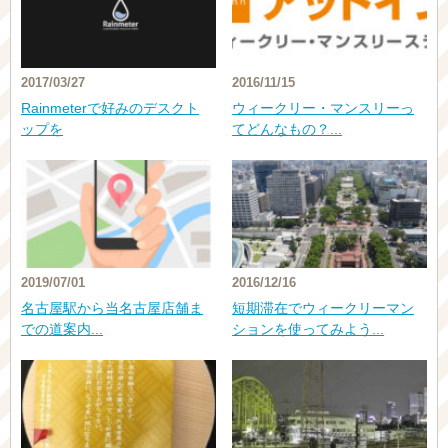
2017/03/27
2016/11/15
Rainmeterで好みのデスクト
ウィークリー・マンスリーっ
ップを
てどんなもの？...
2019/07/01
2016/12/16
名古屋駅から当名古屋店舗ま
短期滞在でウィークリーマン
での道案内...
ションを使ってみよう...