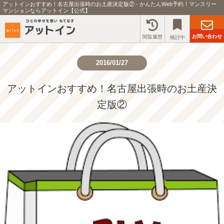
アットインおすすめ！名古屋出張時のお土産決定版② - かんたんWeb予約！マンスリー
マンションならアットイン【公式】
お問い合わせ
閲覧履歴
検討中
2016/01/27
アットインおすすめ！名古屋出張時のお土産決
定版②