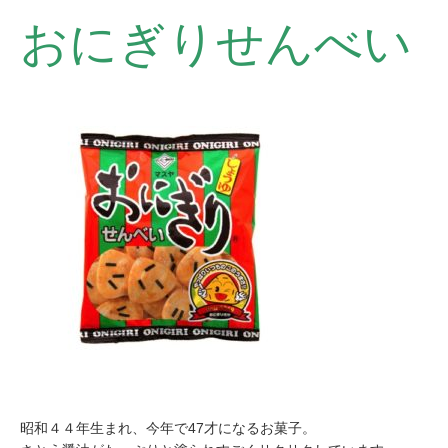
おにぎりせんべい
昭和４４年生まれ、今年で47才になるお菓子。