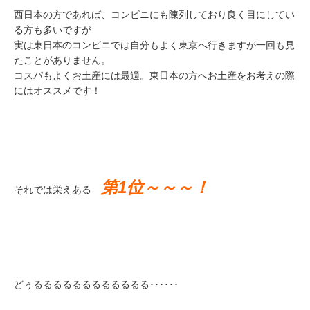
西日本の方であれば、コンビニにも陳列しており良く目にしてい
る方も多いですが
実は東日本のコンビニでは自分もよく東京へ行きますが一回も見
たことがありません。
コスパもよくお土産には最適。東日本の方へお土産をお考えの際
にはオススメです！
第1位～～～！
それでは栄えある
どぅるるるるるるるるるるるる･･････