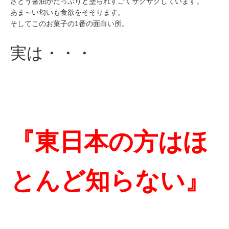
さとう醤油がたっぷりと塗られすごくサクサクしています。
あま～い匂いも食欲をそそります。
そしてこのお菓子の1番の面白い所。
実は・・・
『東日本の方はほ
とんど知らない』