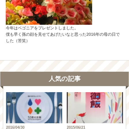
今年はベゴニアをプレゼントしました。
僕も早く孫の顔を見せてあげたいなと思った2016年の母の日で
した（苦笑）
人気の記事
2016/04/30
2015/06/21