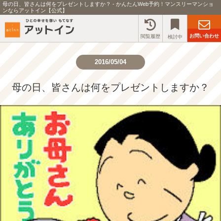
母の日、皆さんは何をプレゼントしますか？ - かんたんWeb予約！マンスリーマンショ
ンならアットイン【公式】
お問い合わせ
閲覧履歴
検討中
2016/05/04
母の日、皆さんは何をプレゼントしますか？