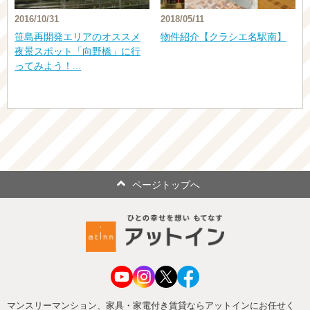
2016/10/31
2018/05/11
笹島再開発エリアのオススメ
物件紹介【クラシエ名駅南】
夜景スポット「向野橋」に行
ってみよう！...
ページトップへ
マンスリーマンション、家具・家電付き賃貸ならアットインにお任せく