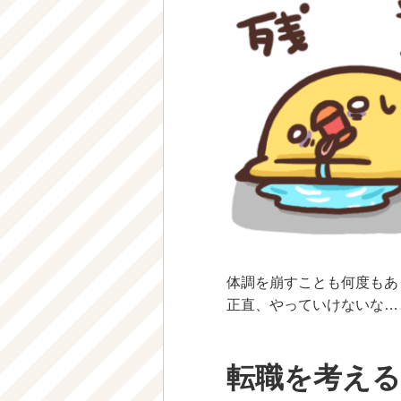
体調を崩すことも何度もあ
正直、やっていけないな…
転職を考え