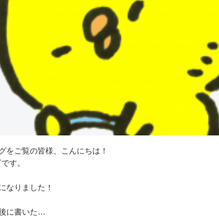
グをご覧の皆様、こんにちは！
下です。
になりました！
後に書いた…