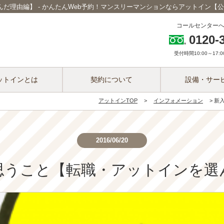
だ理由編】 - かんたんWeb予約！マンスリーマンションならアットイン【
コールセンター
0120-
受付時間10:00～17:00
ットインとは
契約について
設備・サー
アットインTOP
インフォメーション
新
2016/06/20
思うこと【転職・アットインを選