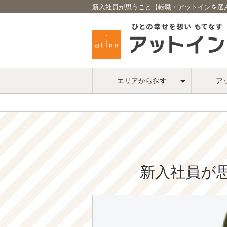
新入社員が思うこと【転職・アットインを選ん
エリアから探す
ア
新入社員が