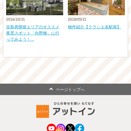
2016/10/31
2018/05/11
笹島再開発エリアのオススメ
物件紹介【クラシエ名駅南】
夜景スポット「向野橋」に行
ってみよう！...
ページトップへ