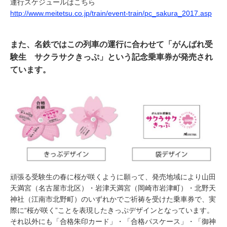
運行スケジュールはこちら
http://www.meitetsu.co.jp/train/event-train/pc_sakura_2017.asp
また、名鉄ではこの列車の運行に合わせて「がんばれ受
験生 サクラサクきっぷ」という記念乗車券が発売され
ています。
頑張る受験生の春に桜が咲くように願って、発売地域により山田
天満宮（名古屋市北区）・岩津天満宮（岡崎市岩津町）・北野天
神社（江南市北野町）のいずれかでご祈祷を受けた乗車券で、実
際に“桜が咲く”ことを表現したきっぷデザインとなっています。
それ以外にも「合格朱印カード」・「合格パスケース」・「御神