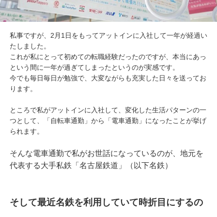
私事ですが、2月1日をもってアットインに入社して一年が経過い
たしました。
これが私にとって初めての転職経験だったのですが、本当にあっ
という間に一年が過ぎてしまったというのが実感です。
今でも毎日毎日が勉強で、大変ながらも充実した日々を送ってお
ります。
ところで私がアットインに入社して、変化した生活パターンの一
つとして、「自転車通勤」から「電車通勤」になったことが挙げ
られます。
そんな電車通勤で私がお世話になっているのが、地元を
代表する大手私鉄「名古屋鉄道」（以下名鉄）
そして最近名鉄を利用していて時折目にするの