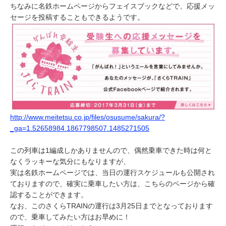
ちなみに名鉄ホームページからフェイスブックなどで、応援メッ
セージを投稿することもできるようです。
http://www.meitetsu.co.jp/files/osusume/sakura/?
_ga=1.52658984.1867798507.1485271505
この列車は1編成しかありませんので、偶然乗車できた時は何と
なくラッキーな気分にもなりますが、
実は名鉄ホームページでは、当日の運行スケジュールも公開され
ておりますので、確実に乗車したい方は、こちらのページから確
認することができます。
なお、このさくらTRAINの運行は3月25日までとなっております
ので、乗車してみたい方はお早めに！