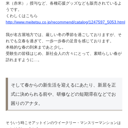
米（赤米）」授与など、各種応援グッズなども販売されているよ
うです。
くわしくはこちら
http://www.meitetsu.co.jp/recommend/catalog/1247597_5053.html
我が名古屋地方では、厳しい冬の季節を過ごしておりますが、そ
れでも立春を過ぎて、一歩一歩春の足音を感じております。
本格的な春の到来まであと少し。
受験生の皆様はじめ、新社会人の方々にとって、素晴らしい春が
訪れますように…。
そして春からの新生活を迎えるにあたり、新居を正
式に決められる前や、研修などの短期滞在などでお
困りのアナタ。
そういう時こそアットインのウイークリー・マンスリーマンションは