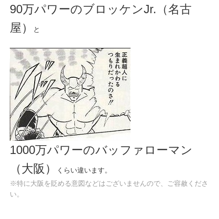
90万パワーのブロッケンJr.（名古
屋）
と
1000万パワーのバッファローマン
（大阪）
くらい違います。
※特に大阪を貶める意図などはございませんので、ご容赦くださ
い。