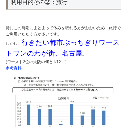
利用目的その②：旅行
特にこの時期にまとまって休みを取れる方がおおいため、旅行で
ご利用いただく方が多いです。
行きたい都市ぶっちぎりワース
しかし、
トワンのわが街、名古屋
。
(ワースト2位の大阪の何と1/12！）
参考資料