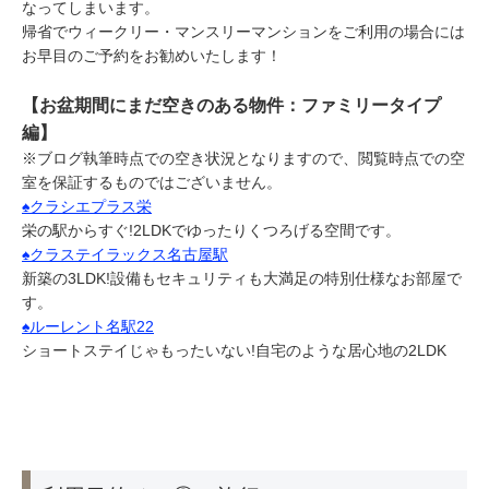
なってしまいます。
帰省でウィークリー・マンスリーマンションをご利用の場合には
お早目のご予約をお勧めいたします！
【お盆期間にまだ空きのある物件：ファミリータイプ
編】
※ブログ執筆時点での空き状況となりますので、閲覧時点での空
室を保証するものではございません。
♠クラシエプラス栄
栄の駅からすぐ!2LDKでゆったりくつろげる空間です。
♠クラステイラックス名古屋駅
新築の3LDK!設備もセキュリティも大満足の特別仕様なお部屋で
す。
♠ルーレント名駅22
ショートステイじゃもったいない!自宅のような居心地の2LDK