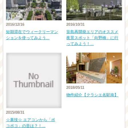
2016/12/16
2016/10/31
短期滞在でウィークリーマン
笹島再開発エリアのオススメ
ションを使ってみよう...
夜景スポット「向野橋」に行
ってみよう！...
2018/05/11
物件紹介【クラシエ名駅南】
2015/08/31
☆裏技☆ エアコンから「ポ
コポコ」の音は？！...