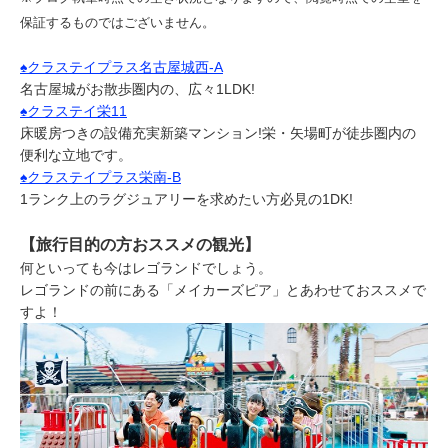
保証するものではございません。
♠クラステイプラス名古屋城西-A
名古屋城がお散歩圏内の、広々1LDK!
♠クラステイ栄11
床暖房つきの設備充実新築マンション!栄・矢場町が徒歩圏内の
便利な立地です。
♠クラステイプラス栄南-B
1ランク上のラグジュアリーを求めたい方必見の1DK!
【旅行目的の方おススメの観光】
何といっても今はレゴランドでしょう。
レゴランドの前にある「メイカーズピア」とあわせておススメで
すよ！