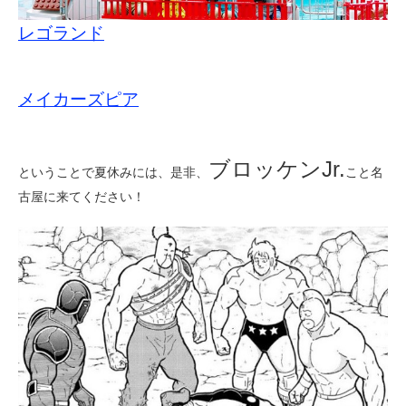
レゴランド
メイカーズピア
ブロッケンJr.
ということで夏休みには、是非、
こと名
古屋に来てください！