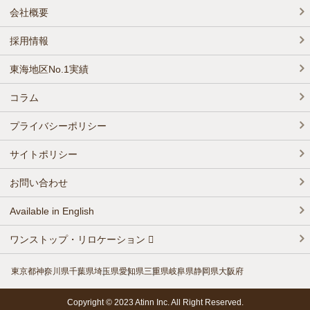
会社概要
採用情報
東海地区No.1実績
コラム
プライバシーポリシー
サイトポリシー
お問い合わせ
Available in English
ワンストップ・リロケーション
東京都
神奈川県
千葉県
埼玉県
愛知県
三重県
岐阜県
静岡県
大阪府
Copyright © 2023 Atinn Inc. All Right Reserved.