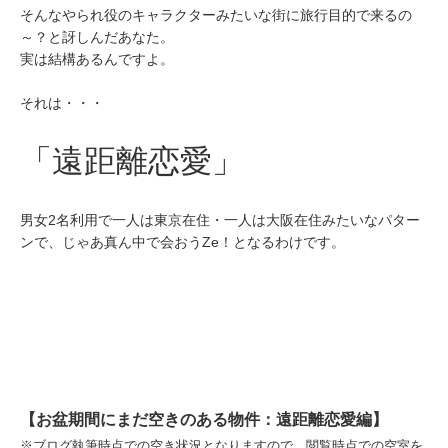
そんなやられ役のキャラクターみたいな街に旅行目的で来るの
～？と訝しんだあなた。
実は結構あるんですよ。
それは・・・
「遠距離恋愛」
男女2名利用で一人は東京在住・一人は大阪在住みたいなパター
ンで、じゃあ真ん中で会おうZe！となるわけです。
【お盆期間にまだ空きのある物件：遠距離恋愛編】
※ブログ執筆時点での空き状況となりますので、閲覧時点での空室を