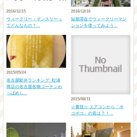
2016/11/15
2016/12/16
ウィークリー・マンスリーっ
短期滞在でウィークリーマン
てどんなもの？...
ションを使ってみよう...
2015/05/24
名古屋駅弁ランキング: 松浦
商店の名古屋名物コーチンわ
っぱめし...
2015/08/31
☆裏技☆ エアコンから「ポ
コポコ」の音は？！...