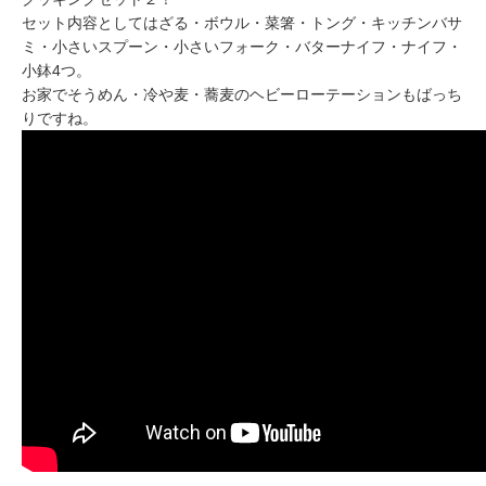
セット内容としてはざる・ボウル・菜箸・トング・キッチンバサ
ミ・小さいスプーン・小さいフォーク・バターナイフ・ナイフ・
小鉢4つ。
お家でそうめん・冷や麦・蕎麦のヘビーローテーションもばっち
りですね。