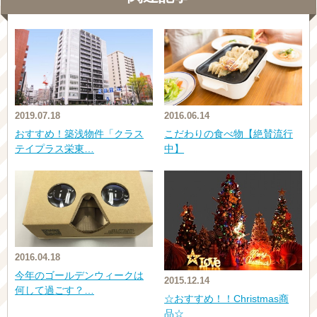
2019.07.18
2016.06.14
おすすめ！築浅物件「クラス
こだわりの食べ物【絶賛流行
テイプラス栄東…
中】
2016.04.18
今年のゴールデンウィークは
2015.12.14
何して過ごす？…
☆おすすめ！！Christmas商
品☆