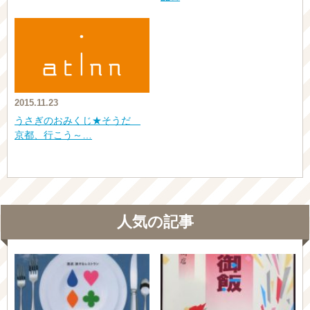
2015.11.23
うさぎのおみくじ★そうだ
京都、行こう～…
人気の記事