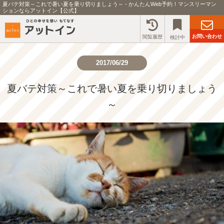
夏バテ対策～これで暑い夏を乗り切りましょう～ - かんたんWeb予約！マンスリーマン
ションならアットイン【公式】
お問い合わせ
閲覧履歴
検討中
2017/06/29
夏バテ対策～これで暑い夏を乗り切りましょう
～