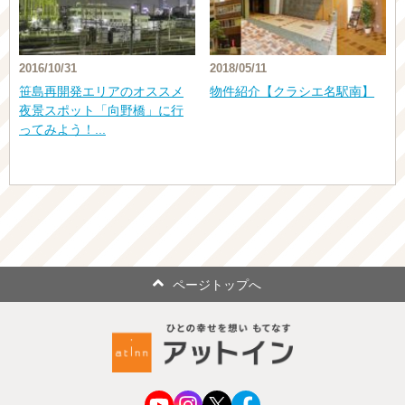
2016/10/31
2018/05/11
笹島再開発エリアのオススメ
物件紹介【クラシエ名駅南】
夜景スポット「向野橋」に行
ってみよう！...
ページトップへ