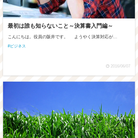
最初は誰も知らないこと～決算書入門編～
こんにちは。役員の阪井です。 ようやく決算対応が…
ビジネス
2016/06/07