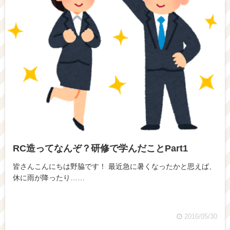
RC造ってなんぞ？研修で学んだことPart1
皆さんこんにちは野脇です！ 最近急に暑くなったかと思えば、
休に雨が降ったり……
2016/05/30