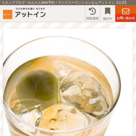
スタッフブログ - かんたんWeb予約！マンスリーマンションならアットイン【公式】
お問い合わせ
閲覧履歴
検討中