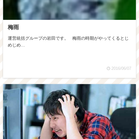
梅雨
運営統括グループの岩田です。 梅雨の時期がやってくるとじ
めじめ…
2016/06/07