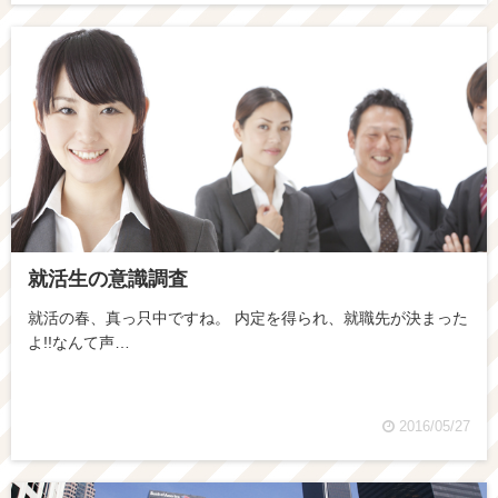
就活生の意識調査
就活の春、真っ只中ですね。 内定を得られ、就職先が決まった
よ!!なんて声…
2016/05/27