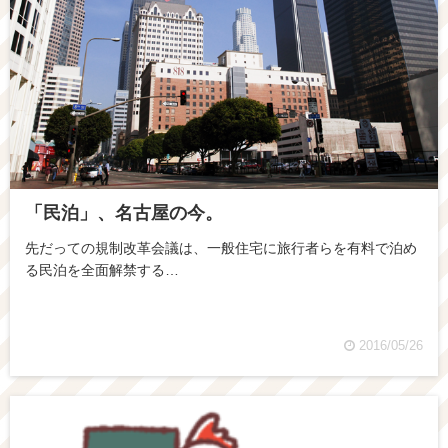
「民泊」、名古屋の今。
先だっての規制改革会議は、一般住宅に旅行者らを有料で泊め
る民泊を全面解禁する…
2016/05/26